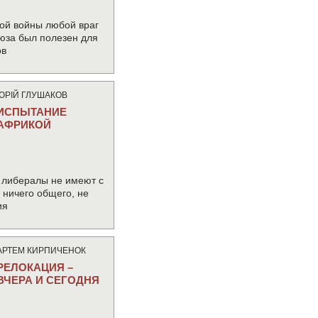
ой войны любой враг
юза был полезен для
ов
ЮРIЙ ГЛУШАКОВ
ИСПЫТАНИЕ
АФРИКОЙ
 либералы не имеют с
ничего общего, не
ия
АРТЕМ КИРПИЧЕНОК
РЕЛОКАЦИЯ –
ВЧЕРА И СЕГОДНЯ