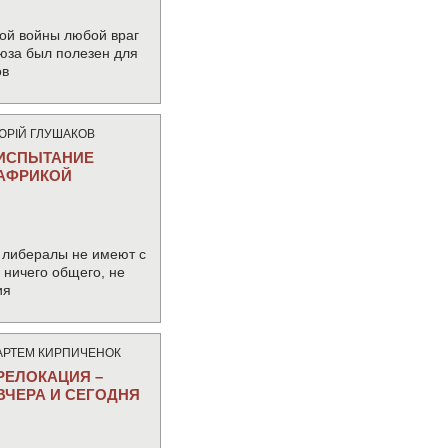
ой войны любой враг
юза был полезен для
ов
ЮРIЙ ГЛУШАКОВ
ИСПЫТАНИЕ
АФРИКОЙ
 либералы не имеют с
ничего общего, не
ия
АРТЕМ КИРПИЧЕНОК
РЕЛОКАЦИЯ –
ВЧЕРА И СЕГОДНЯ