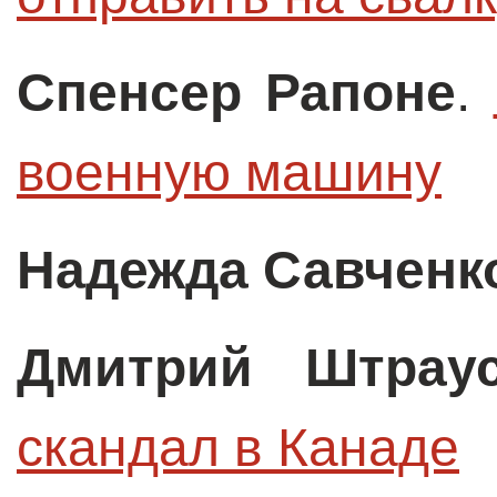
Спенсер Рапоне
.
военную машину
Надежда Савченк
Дмитрий Штрау
скандал в Канаде