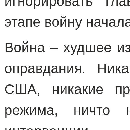
игнорировать гл
этапе войну начала
Война – худшее из
оправдания. Ник
США, никакие пр
режима, ничто 