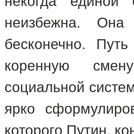
некогда единой 
неизбежна. Она 
бесконечно. Пут
коренную сме
социальной систем
ярко сформулиро
которого Путин, ко