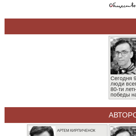
Сегодня 9
люди все
80-ти ле
победы н
АВТОР
АРТЕМ КИРПИЧЕНОК