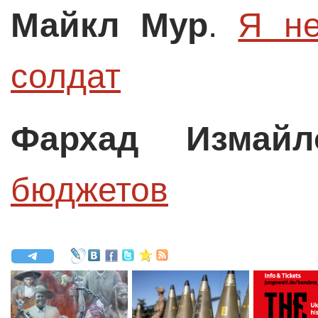
Майкл Мур
.
Я не
солдат
Фархад Измайл
бюджетов