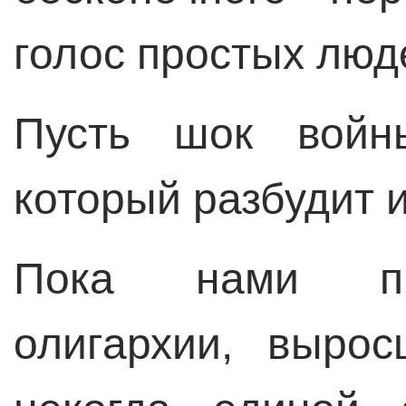
голос простых люде
Пусть шок войны
который разбудит и
Пока нами пр
олигархии, выро