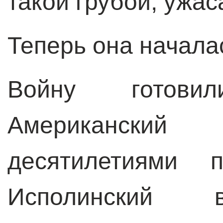
такой грубой, ужа
Теперь она начала
Войну готови
Американск
десятилетиями п
Исполинский во