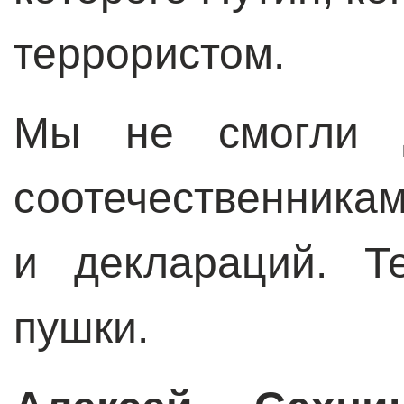
террористом.
Мы не смогли д
соотечественника
и деклараций. Т
пушки.