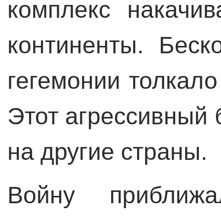
комплекс накачи
континенты. Беск
гегемонии толкал
Этот агрессивный 
на другие страны.
Войну приближа