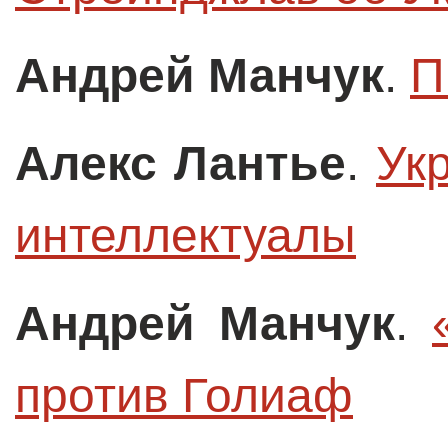
Андрей Манчук
.
П
Алекс Лантье
.
Ук
интеллектуалы
Андрей Манчук
.
против Голиаф