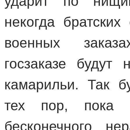
ударит по нищи
некогда братских
военных заказа
госзаказе будут
камарильи. Так б
тех пор, пока
бесконечного не