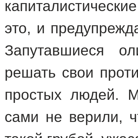
капиталистическ
это, и предупрежд
Запутавшиеся ол
решать свои проти
простых людей. 
сами не верили, 