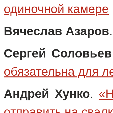
одиночной камере
Вячеслав Азаров
Сергей Соловьев
обязательна для л
Андрей Хунко
.
«Н
отправить на свал