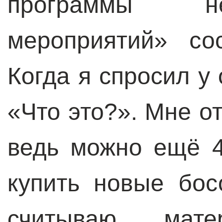
программы не
мероприятий» со
Когда я спросил у 
«Что это?». Мне от
ведь можно ещё 4
купить новые бос
считываю мат