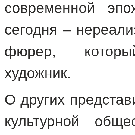
современной эпо
сегодня – нереал
фюрер, которы
художник.
О других представ
культурной обще