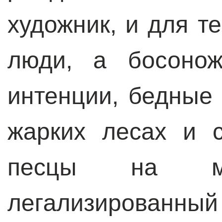
художник, и для т
люди, а босонож
интенции, бедные
жарких лесах и 
песцы на ме
легализированный