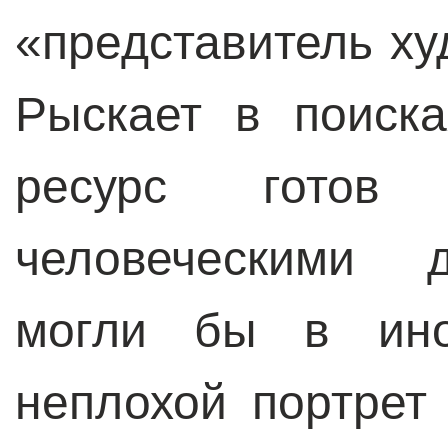
«представитель х
Рыскает в поиска
ресурс готов 
человеческими д
могли бы в ино
неплохой портрет 