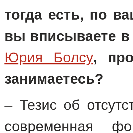
тогда есть, по в
вы вписываете в 
Юрия Болсу
, пр
занимаетесь?
– Тезис об отсутс
современная фо