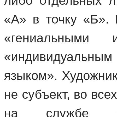
либо отдельных л
«А» в точку «Б».
«гениальными
«индивидуальн
языком». Художник
не субъект, во все
на службе 