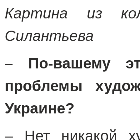
Картина из кол
Силантьева
– По-вашему э
проблемы худож
Украине?
– Нет никакой х