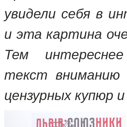
увидели себя в и
и эта картина оче
Тем интересне
текст вниманию
цензурных купюр и