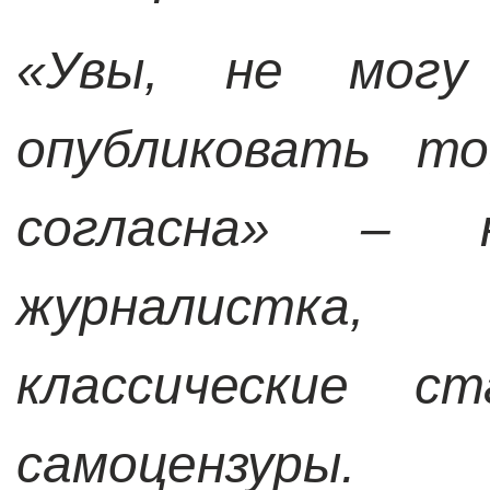
«Увы, не могу
опубликовать т
согласна» – н
журналистка
классические ст
самоцензуры.