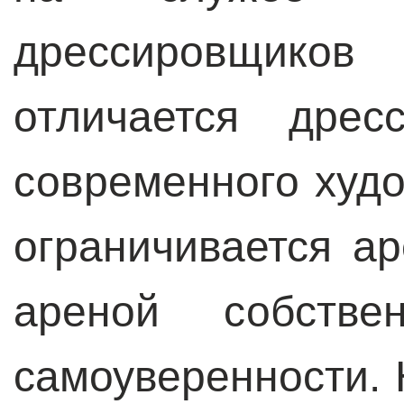
дрессировщико
отличается дрес
современного худ
ограничивается ар
ареной собстве
самоуверенности. 