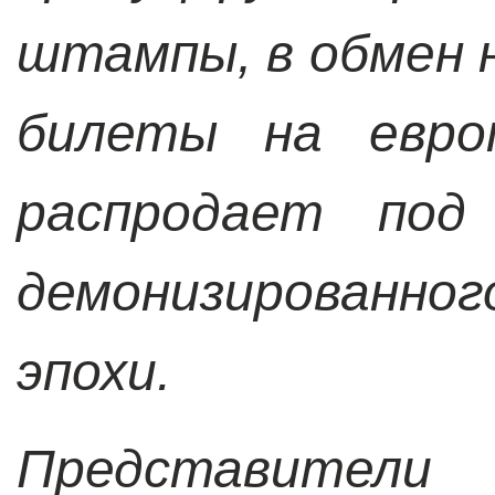
штампы, в обмен н
билеты на европ
распродает под
демонизированног
эпохи.
Представители