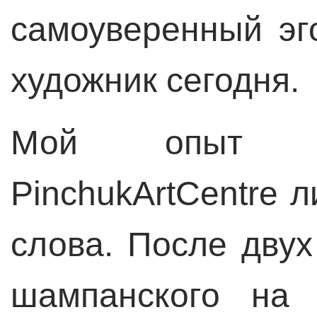
самоуверенный эг
художник сегодня.
Мой опыт со
PinchukArtCentrе 
слова. После двух
шампанского на 