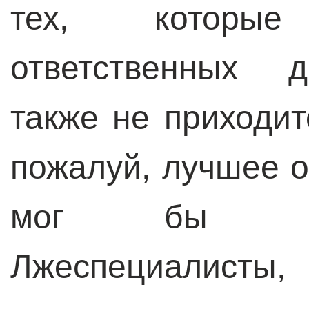
тех, которы
ответственных д
также не приходит
пожалуй, лучшее о
мог бы зде
Лжеспециалисты,