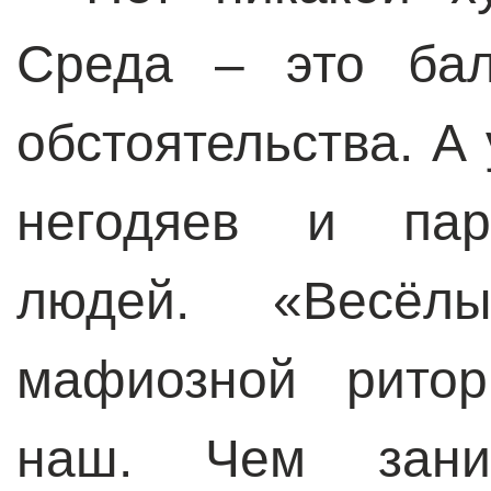
Среда – это бал
обстоятельства. А 
негодяев и пара
людей. «Весёл
мафиозной ритор
наш. Чем заним