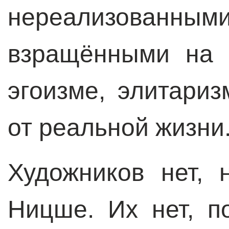
нереализован
взращёнными на 
эгоизме, элитари
от реальной жизни
Художников нет, 
Ницше. Их нет, п