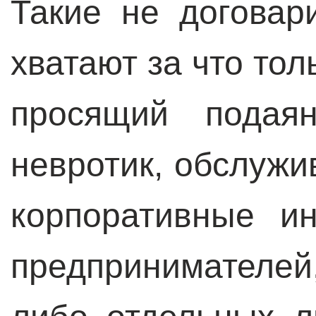
Такие не договар
хватают за что то
просящий подаян
невротик, обслуж
корпоративные и
предпринимателе