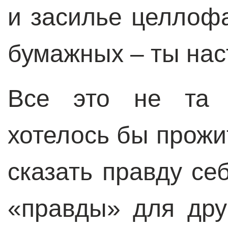
и засилье целлоф
бумажных – ты наст
Все это не та 
хотелось бы прожи
сказать правду се
«правды» для др