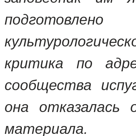
подготовлено
культурологическ
критика по адре
сообщества испу
она отказалась 
материала.