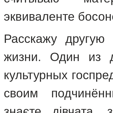
эквиваленте босон
Расскажу другую
жизни. Один из 
культурных госпре
своим подчинён
знаєте дівчата,