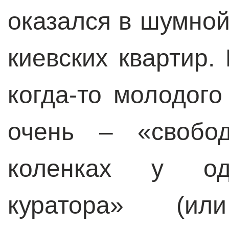
оказался в шумной
киевских квартир.
когда-то молодого
очень – «свобод
коленках у одн
куратора» (ил