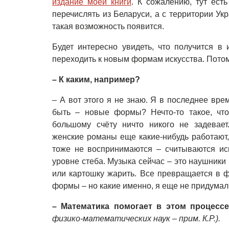
издание моей книги
. К сожалению, тут ест
перечислять из Беларуси, а с территории Укр
такая возможность появится.
Будет интересно увидеть, что получится в 
переходить к новым формам искусства. Потом
– К каким, например?
– А вот этого я не знаю. Я в последнее вре
быть – новые формы? Нечто-то такое, что
большому счёту ничто никого не задевает.
женские романы еще какие-нибудь работают,
тоже не воспринимаются – считываются иск
уровне стеба. Музыка сейчас – это наушники 
или картошку жарить. Все превращается в 
формы – но какие именно, я еще не придумал
– Математика помогает в этом процесс
физико-математических наук – прим. К.Р.).