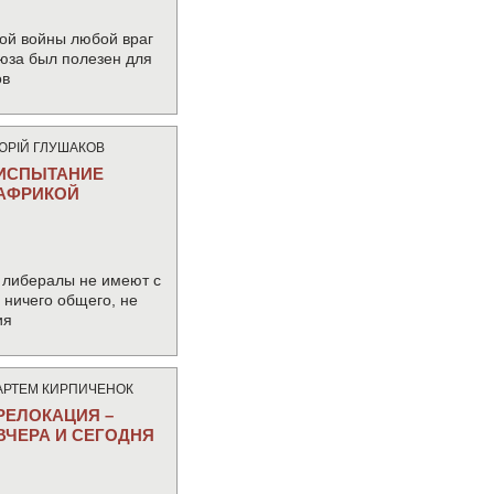
ой войны любой враг
юза был полезен для
ов
ЮРIЙ ГЛУШАКОВ
ИСПЫТАНИЕ
АФРИКОЙ
 либералы не имеют с
ничего общего, не
ия
АРТЕМ КИРПИЧЕНОК
РЕЛОКАЦИЯ –
ВЧЕРА И СЕГОДНЯ