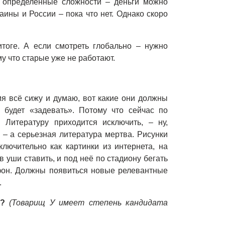
ь определенные сложности – деньги можно
аины и России – пока что нет. Однако скоро
итоге. А если смотреть глобально – нужно
у что старые уже не работают.
мя всё сижу и думаю, вот какие они должны
 будет «задевать». Потому что сейчас по
 Литературу приходится исключить, – ну,
 – а серьезная литература мертва. Рисунки
лючительно как картинки из интернета, на
в уши ставить, и под неё по стадиону бегать
фон. Должны появиться новые релевантные
.
е?
(Товарищ У имеет степень кандидата