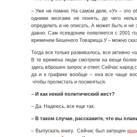
– Уже не помню. На самом деле, «У» – это об
одними мозгами не понять, до чего нельз
определить и не описать. А может быть и не 
давно. Сам псевдоним появляется с 2001 г
временем бешеного Товарища У – можно сказа
Тогда все только развивалось, все активно 
В те времена люди смотрели на вещи более 
здесь вброшен запрос и ответ. Сейчас народ 
да и к графике вообще – она все чаще вос
чтобы пролистать и посмеяться.
– И как некий политический жест?
– Да. Надеюсь, все еще так.
– В таком случае, расскажите, что вы пла
– Выпускать книгу. Сейчас был запущен
кра