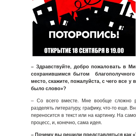
– Здравствуйте, добро пожаловать в Мин
сохранившимся бытом благополучного с
место, скажите, пожалуйста, с чего все у
было слово»?
– Со всего вместе. Мне вообще сложно р
разделять литературу, графику, что-то еще. В
переносится в текст или на картинку. На сам
процесс, и, конечно, сама идея.
– Почему вы решили представляться как «Т