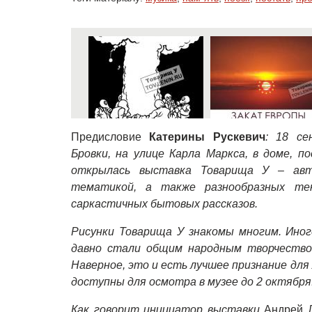
Предисловие
Катерины Рускевич
: 18 се
Бровки, на улице Карла Маркса, в доме, 
открылась выставка Товарища У – авт
тематикой, а также разнообразных тек
саркастичных бытовых рассказов.
Рисунки Товарища У знакомы многим. Иног
давно стали общим народным творчеством
Наверное, это и есть лучшее признание для
доступны для осмотра в музее до 2 октября
Как говорит инициатор выставки
Андрей 