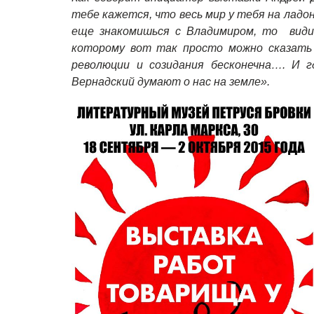
тебе кажется, что весь мир у тебя на ладо
еще знакомишься с Владимиром, то видиш
которому вот так просто можно сказать 
революции и созидания бесконечна…. И 
Вернадский думают о нас на земле».