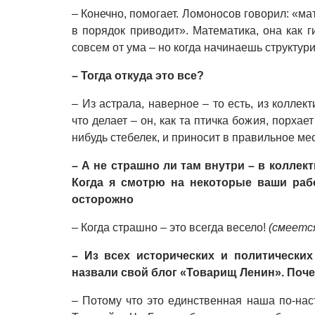
– Конечно, помогает. Ломоносов говорил: «ма
в порядок приводит». Математика, она как г
совсем от ума – но когда начинаешь структур
– Тогда откуда это все?
– Из астрала, наверное – то есть, из коллек
что делает – он, как та птичка божия, порхае
нибудь стебелек, и приносит в правильное мес
– А не страшно ли там внутри – в колле
Когда я смотрю на некоторые ваши раб
осторожно
– Когда страшно – это всегда весело!
(смеетс
– Из всех исторических и политически
назвали свой блог «Товарищ Ленин». Поче
– Потому что это единственная наша по-на