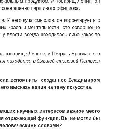
 локальным продуктом. А товарищ Ленин, он
ет совершенно паршивого официоза.
ца. У него куча смыслов, он коррелирует и с
ших краев и ментальности это совершенно
 у власти всегда находилась либо какая-то
 на товарище Ленине, и Петрусь Бровка с его
зал находится в бывшей столовой Петруся
 если вспомнить созданное Владимиром
его высказывания на тему искусства.
 ваших научных интересов важное место
ия отражающей функции. Вы не могли бы
, человеческими словами?