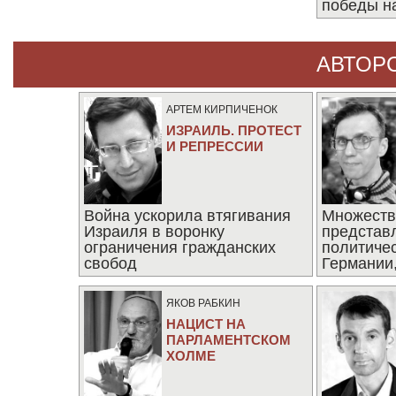
победы н
АВТОР
АРТЕМ КИРПИЧЕНОК
ИЗРАИЛЬ. ПРОТЕСТ
И РЕПРЕССИИ
Война ускорила втягивания
Множеств
Израиля в воронку
представ
ограничения гражданских
политиче
свобод
Германии,
последни
ЯКОВ РАБКИН
НАЦИСТ НА
ПАРЛАМЕНТСКОМ
ХОЛМЕ