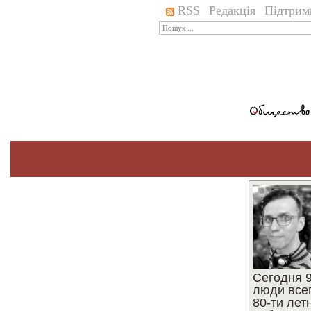
RSS
Редакція
Підтрим
Сегодня 9
люди все
80-ти ле