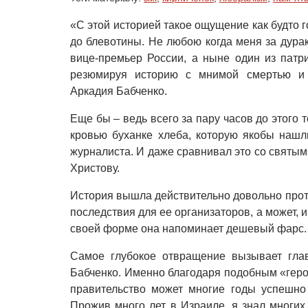
«С этой историей такое ощущение как будто г
до блевотины. Не любою когда меня за дура
вице-премьер России, а ныне один из пат
резюмируя историю с мнимой смертью и 
Аркадия Бабченко.
Еще бы – ведь всего за пару часов до этого 
кровью буханке хлеба, которую якобы нашл
журналиста. И даже сравнивал это со святым
Христову.
История вышла действительно довольно про
последствия для ее организаторов, а может, и
своей форме она напоминает дешевый фарс.
Самое глубокое отвращение вызывает гла
Бабченко. Именно благодаря подобным «гер
правительство может многие годы успешно
Прожив много лет в Израиле, я знал многих