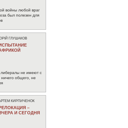
ой войны любой враг
юза был полезен для
ов
ЮРIЙ ГЛУШАКОВ
ИСПЫТАНИЕ
АФРИКОЙ
 либералы не имеют с
ничего общего, не
ия
АРТЕМ КИРПИЧЕНОК
РЕЛОКАЦИЯ –
ВЧЕРА И СЕГОДНЯ