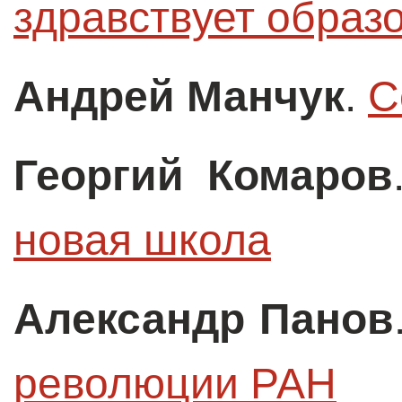
здравствует образ
Андрей Манчук
.
С
Георгий Комаров
новая школа
Александр Панов
революции РАН