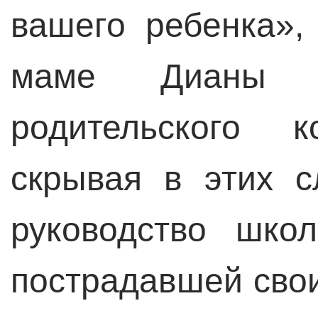
вашего ребенка»,
маме Дианы 
родительского 
скрывая в этих с
руководство шко
пострадавшей свои