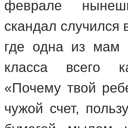
феврале нынеш
скандал случился 
где одна из мам
класса всего ка
«Почему твой реб
чужой счет, польз