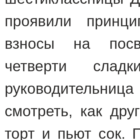
проявили принци
взносы на посв
четверти сладк
руководительн
смотреть, как дру
торт и пьют сок.