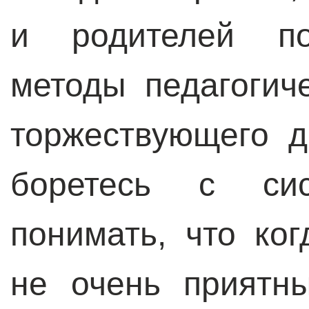
и родителей по
методы педагогич
торжествующего д
боретесь с си
понимать, что ког
не очень приятн