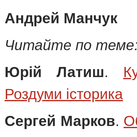
Андрей Манчук
Читайте по теме
Юрій Латиш
.
К
Роздуми історика
Сергей Марков
.
О