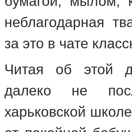
бумагой, мылом, 
неблагодарная тва
за это в чате класс
Читая об этой д
далеко не пос
харьковской школе