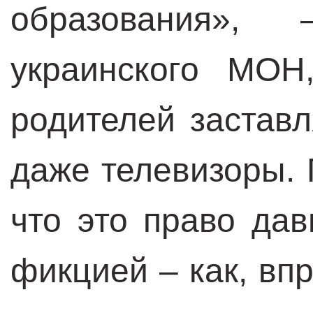
образования»,
украинского МОН
родителей застав
даже телевизоры. 
что это право да
фикцией – как, вп