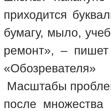
приходится буквал
бумагу, мыло, учеб
ремонт», – пишет
«Обозревател
Масштабы проблем
после множества