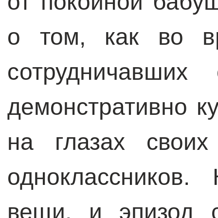
от покойной бабу
о том, как во в
сотрудничавших
демонстративно к
на глазах своих
одноклассников.
вещи, и эпизод 