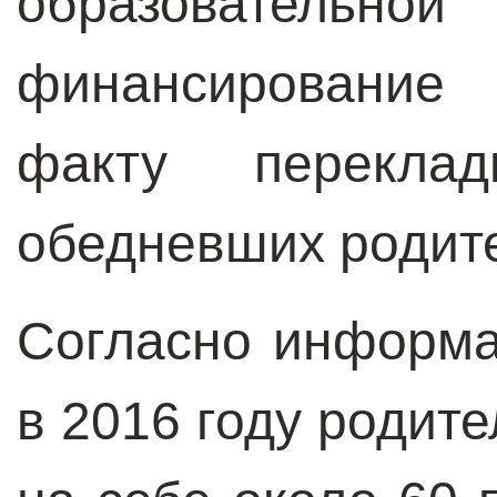
образовате
финансирование 
факту перекла
обедневших родит
Согласно информа
в 2016 году родит