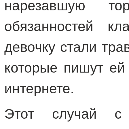
нарезавшую то
обязанностей кла
девочку стали тра
которые пишут ей
интернете.
Этот случай с