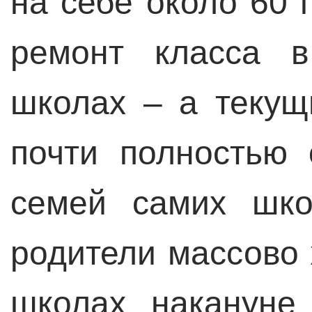
на себе около 60 
ремонт класса в
школах – а теку
почти полностью 
семей самих шко
родители массово
школах накануне