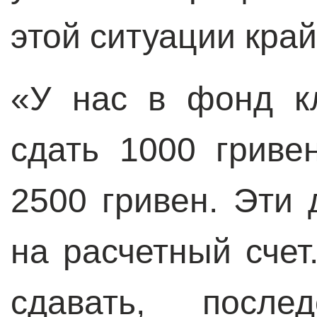
этой ситуации край
«У нас в фонд к
сдать 1000 грив
2500 гривен. Эти
на расчетный счет.
сдавать, после