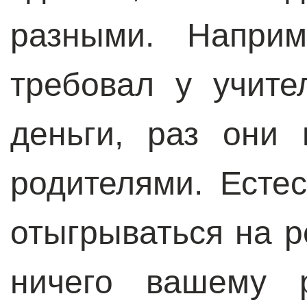
разными. Наприм
требовал у учите
деньги, раз они
родителями. Естес
отыгрываться на р
ничего вашему р