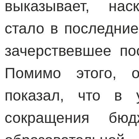
выказывает, нас
стало в последни
зачерствевшее по
Помимо этого, 
показал, что в 
сокращения бюд