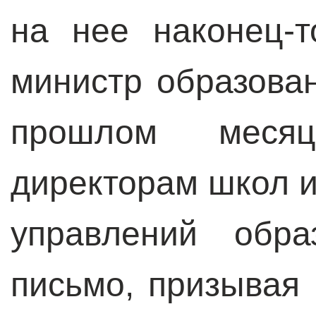
на нее наконец-
министр образова
прошлом меся
директорам школ 
управлений обра
письмо, призывая 