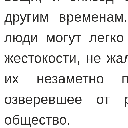
другим временам
люди могут легко
жестокости, не жа
их незаметно п
озверевшее от р
общество.