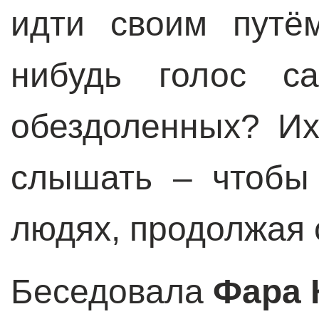
идти своим путё
нибудь голос с
обездоленных? Их
слышать – чтобы
людях, продолжая 
Беседовала
Фара 