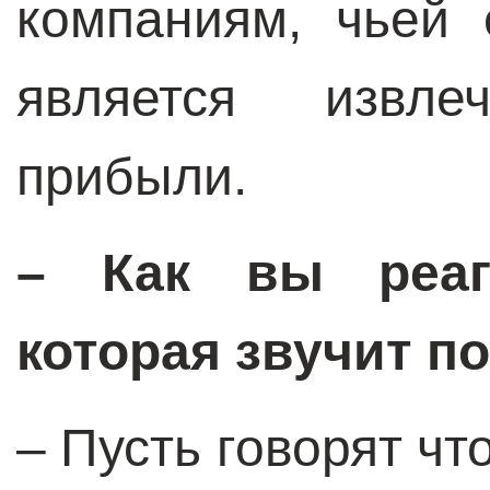
компаниям, чьей 
является извле
прибыли.
– Как вы реаги
которая звучит п
– Пусть говорят чт