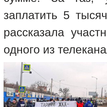
заплатить 5 тыся
рассказала участ
одного из телекана