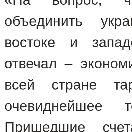
объединить укр
востоке и запад
отвечал – эконом
всей стране та
очевиднейшее т
Пришедшие счет