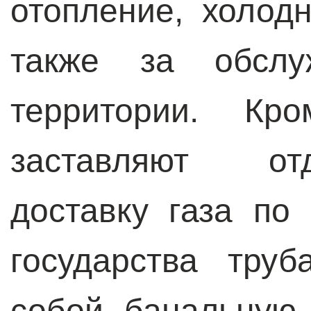
отопление, холод
также за обслу
территории. Кро
заставляют от
доставку газа по
государства труб
собой банальную 