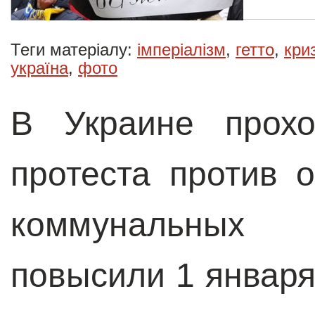
Теги матеріалу:
імперіалізм
,
гетто
,
кри
україна
,
фото
В Украине прохо
протеста против 
коммунальных 
повысили 1 января 