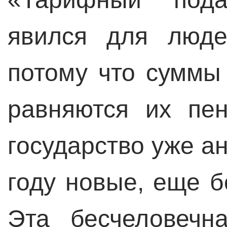
явился для люде
потому что суммы
равняются их пе
государство уже а
году новые, еще 
Эта бесчеловечн