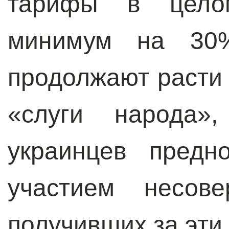
тарифы в цело
минимум на 30%
продолжают расти
«слуги народа»,
украинцев предн
участием несове
получивших за эти 