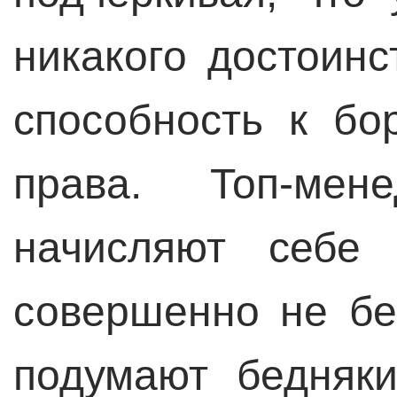
никакого достоин
способность к бо
права. Топ-мен
начисляют себе 
совершенно не бе
подумают бедняк