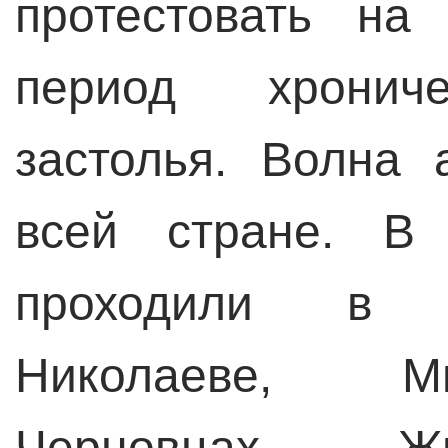
протестовать на
период хрониче
застолья. Волна 
всей стране. В
проходили в Х
Николаеве, Ми
Черновцах, Жм