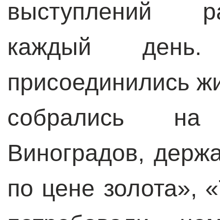
выступлений ра
каждый ден
присоединились жи
собрались на
Виноградов, держа
по цене золота», 