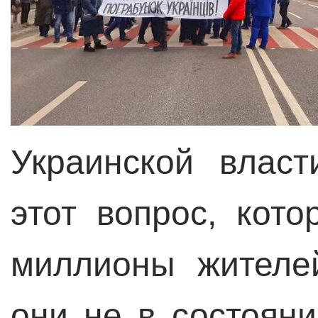
Украинской власт
этот вопрос, кот
миллионы жителе
они не в состоян