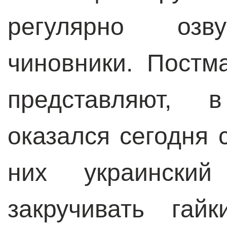
регулярно озву
чиновники. Постм
представляют, 
оказался сегодня
них украински
закручивать гай