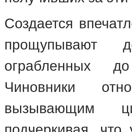
Создается впечатл
прощупывают до
ограбленных до
Чиновники от
вызывающим ц
подчеркивая, что