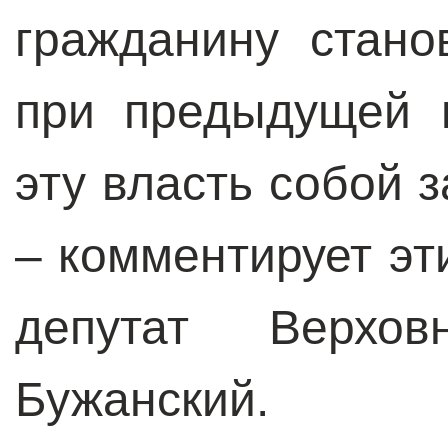
гражданину стано
при предыдущей 
эту власть собой 
– комментирует эт
депутат Верхо
Бужанский.