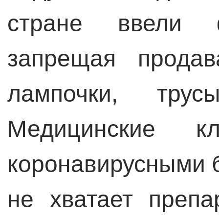
стране ввели ф
запрещая продав
лампочки, трус
Медицинские кл
коронавирусными 
не хватает препа