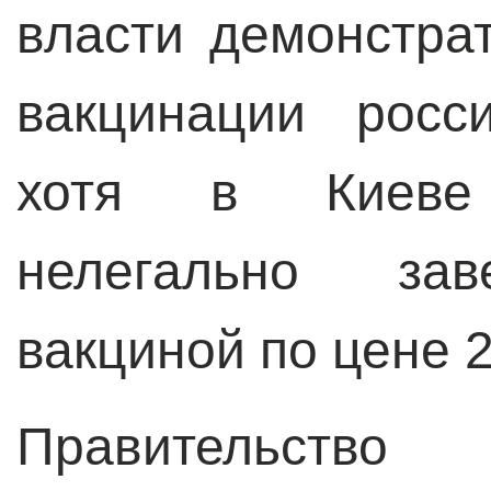
власти демонстра
вакцинации росс
хотя в Киеве
нелегально зав
вакциной по цене 2
Правительст