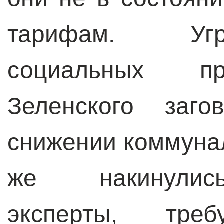
тарифам. Уг
социальных пр
Зеленского заго
снижении коммунал
же накинулис
эксперты, тре