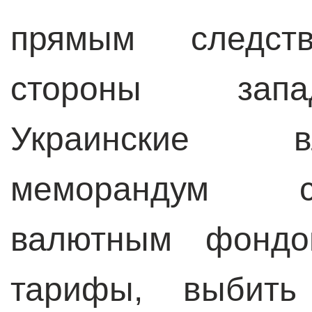
прямым следст
стороны запа
Украинские в
меморандум 
валютным фондом
тарифы, выбить