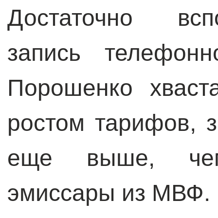
Достаточно всп
запись телефонн
Порошенко хваст
ростом тарифов, з
еще выше, чем
эмиссары из МВФ.