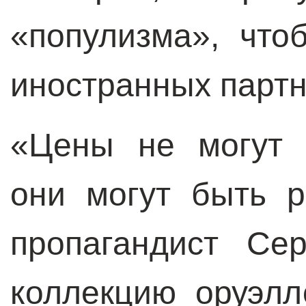
«популизма», что
иностранных партн
«Цены не могут 
они могут быть 
пропагандист Се
коллекцию оруэлл