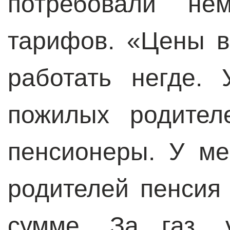
потребовали нем
тарифов. «Цены в
работать негде.
пожилых родител
пенсионеры. У ме
родителей пенсия
сумме. За газ, 