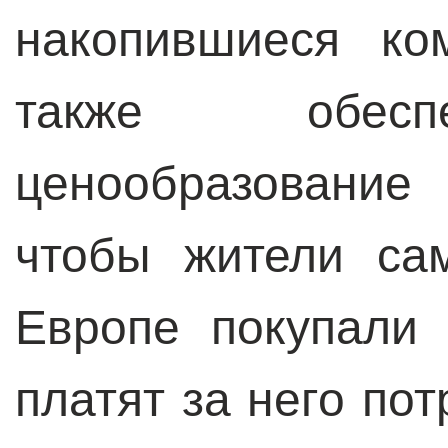
накопившиеся ко
также обесп
ценообразование
чтобы жители са
Европе покупали 
платят за него по