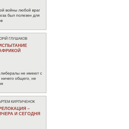
ой войны любой враг
юза был полезен для
ов
ЮРIЙ ГЛУШАКОВ
ИСПЫТАНИЕ
АФРИКОЙ
 либералы не имеют с
ничего общего, не
ия
АРТЕМ КИРПИЧЕНОК
РЕЛОКАЦИЯ –
ВЧЕРА И СЕГОДНЯ