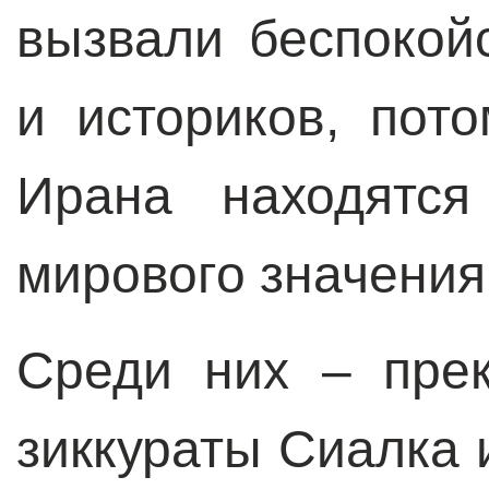
вызвали беспокой
и историков, пот
Ирана находятся
мирового значения
Среди них – пре
зиккураты Сиалка 