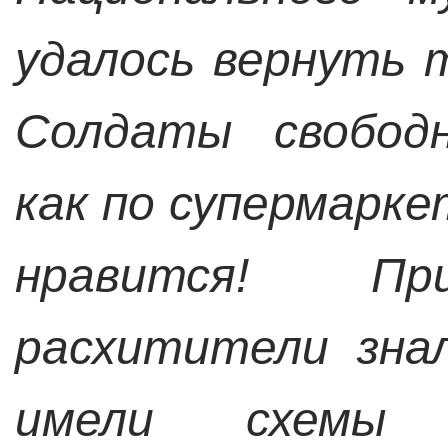
удалось вернуть 
Солдаты свободн
как по супермарке
нравится! Пр
расхитители зна
имели схемы з