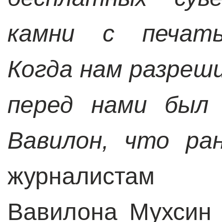
камни с печать
Когда нам разреши
перед нами был
Вавилон, что ра
журналистам 
Вавилона Мухсин