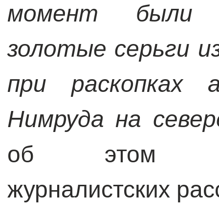
момент были 
золотые серьги и
при раскопках а
Нимруда на север
об этом 
журналистских рас