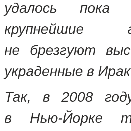
удалось пока
крупнейшие 
не брезгуют выс
украденные в Ирак
Так, в 2008 году
в Нью-Йорке т