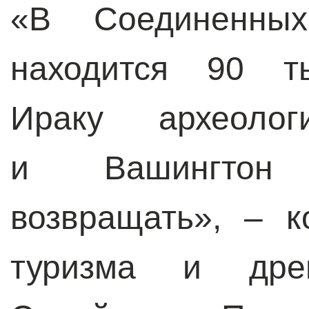
«В Соединенных
находится 90 т
Ираку археологи
и Вашингтон 
возвращать», – к
туризма и дре