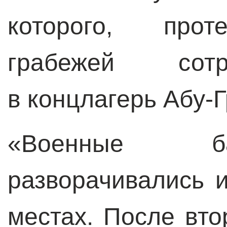
которого, прот
грабежей сотр
в концлагерь Абу-Г
«Военные б
разворачивались 
местах. После вт