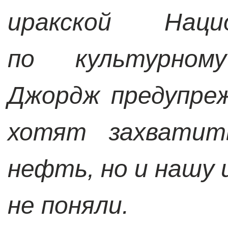
иракской Наци
по культурном
Джордж преду­пре
хотят захватит
нефть, но и нашу 
не поняли.