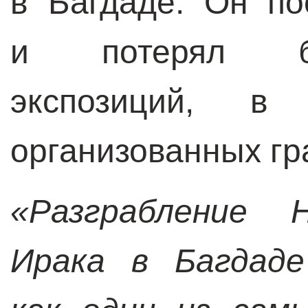
в Багдаде. Он по
и потерял бо
экспозиций, в 
организованных гр
«Разграбление Н
Ирака в Багдаде