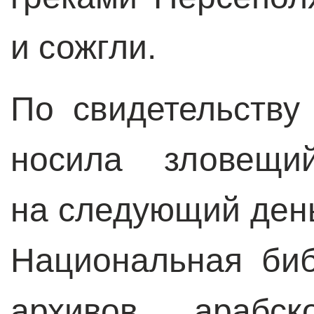
и сожгли.
По свидетельству
носила зловещи
на следующий день
Национальная би
архивов арабск