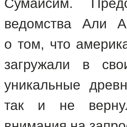
Сумайсим. Пред
ведомства Али А
о том, что амери
загружали в сво
уникальные древ
так и не верну
внимания на запро