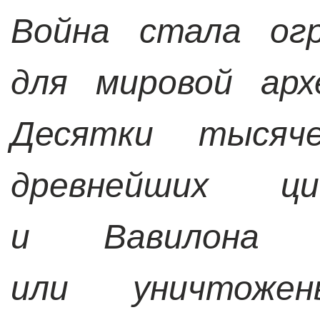
Война стала ог
для мировой арх
Десятки тысяче
древнейших ци
и Вавилона 
или уничтоже