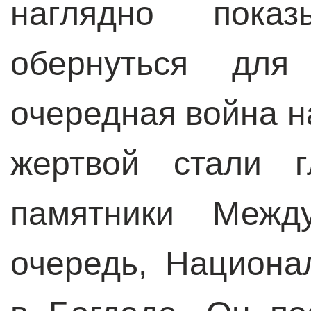
наглядно пока
обернуться для
очередная война н
жертвой стали г
памятники Межд
очередь, Национа