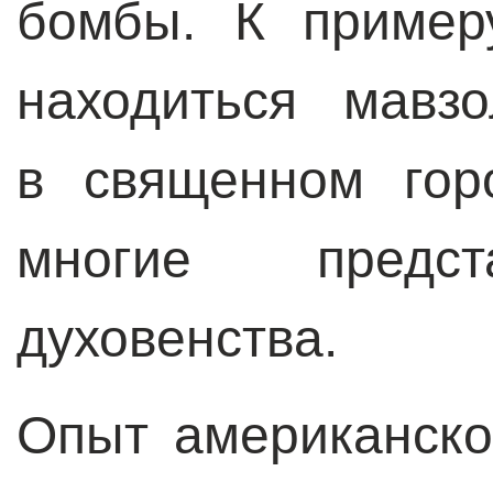
бомбы. К пример
находиться мавз
в священном гор
многие предст
духовенства.
Опыт американско