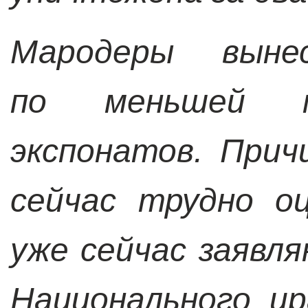
Мародеры выне
по меньшей 
экспонатов. При
сейчас трудно о
уже сейчас заявл
Национального ир