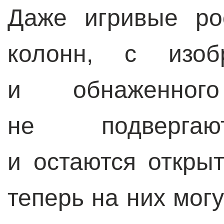
Даже игривые ро
колонн, с изоб
и обнаженног
не подвергаю
и остаются откры
теперь на них мог