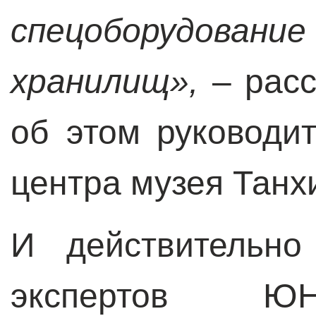
спецоборудов
хранилищ»,
– расс
об этом руководи
центра музея Танх
И действительно
экспертов Ю