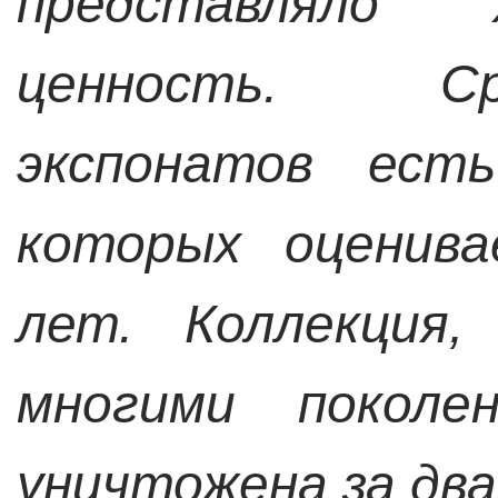
представляло 
ценность. С
экспонатов ест
которых оценив
лет. Коллекция,
многими поколе
уничтожена за два