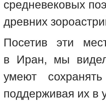
средневековых по
древних зороастри
Посетив эти мес
в Иран, мы видел
умеют сохранять
поддерживая их в 