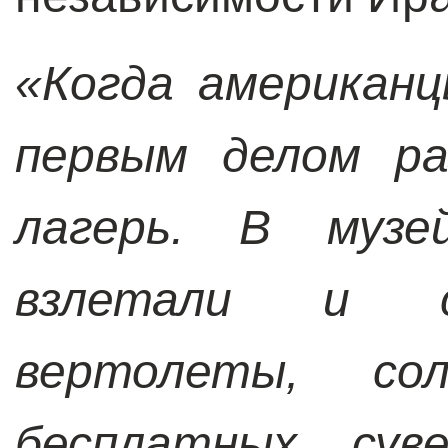
«Когда американц
первым делом ра
лагерь. В музе
взлетали и с
вертолеты, со
бесплатных суве