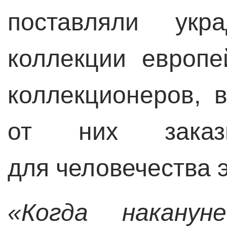
поставляли укр
коллекции европе
коллекционеров, 
от них зака
для человечества 
«Когда наканун