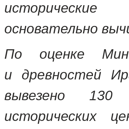
исторически
основательно выч
По оценке Мин
и древностей Ир
вывезено 130 
исторических це