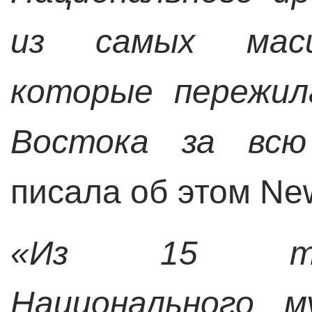
из самых масш
которые пережил
Востока за вс
писала об этом New
«Из 15 тыс
Национального м