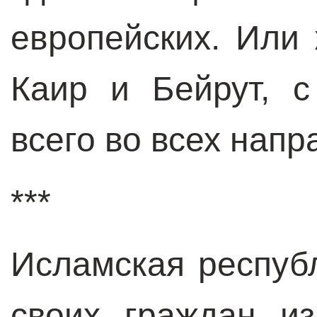
европейских. Или 
Каир и Бейрут, с
всего во всех напр
***
Исламская респуб
своих граждан из