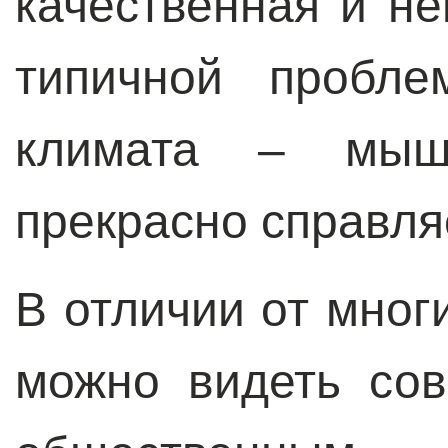
качественная и н
типичной пробле
климата – мы
прекрасно справля
В отличии от мног
можно видеть со