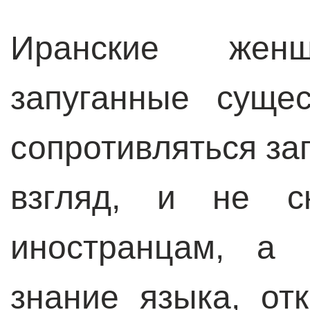
Иранские же
запуганные суще
сопротивляться за
взгляд, и не с
иностранцам, а 
знание языка, от