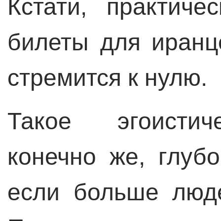
Кстати, практиче
билеты для иранц
стремится к нулю.
Такое эгоистич
конечно же, глуб
если больше люд