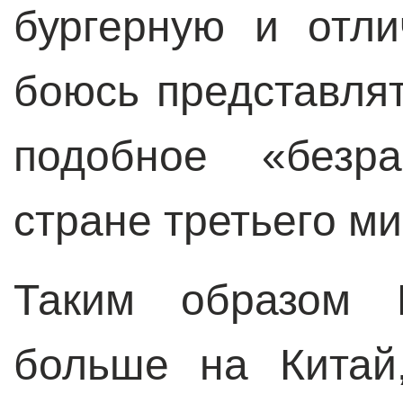
бургерную и отл
боюсь представля
подобное «безра
стране третьего ми
Таким образом 
больше на Китай