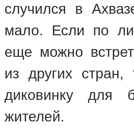
случился в Ахваз
мало. Если по л
еще можно встрет
из других стран,
диковинку для б
жителей.