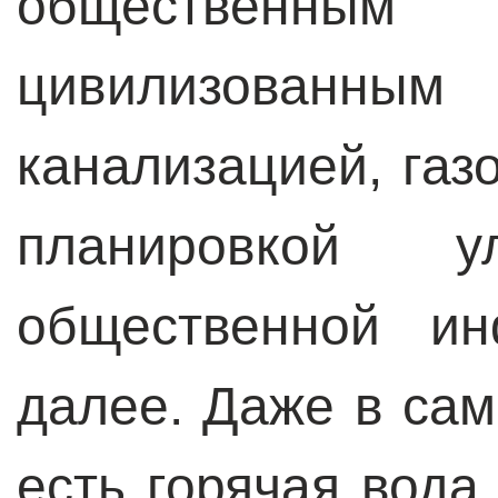
общественны
цивилизованн
канализацией, газ
планировкой 
общественной ин
далее. Даже в са
есть горячая вода