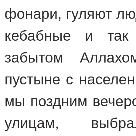
фонари, гуляют лю
кебабные и так
забытом Аллахо
пустыне с населен
мы поздним вечер
улицам, выбра