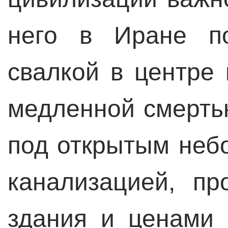
него в Иране по
свалкой в центре
медленной смерть
под открытым неб
канализацией, п
здания и ценами