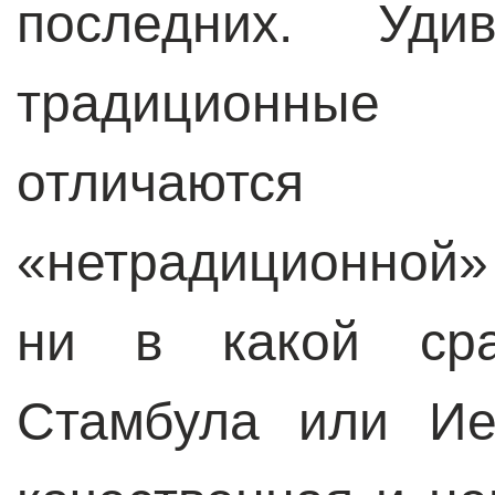
последних. Уди
традиционные 
отличаютс
«нетрадиционной»
ни в какой сра
Стамбула или Ие