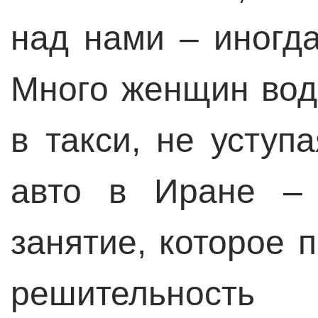
над нами – иногд
Много женщин вод
в такси, не уступ
авто в Иране – 
занятие, которое 
решительност