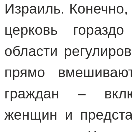
Израиль. Конечно,
церковь горазд
области регулиро
прямо вмешиваю
граждан – вклю
женщин и предста