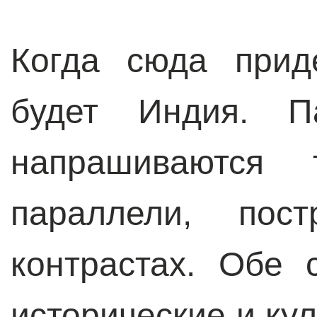
Когда сюда прид
будет Индия. П
напрашиваются 
параллели, пос
контрастах. Обе
исторические и кул