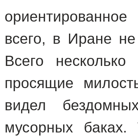
ориентированное
всего, в Иране н
Всего несколько
просящие милост
видел бездомны
мусорных баках.