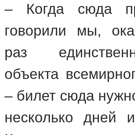
– Когда сюда пр
говорили мы, ок
раз единствен
объекта всемирн
– билет сюда нужн
несколько дней 