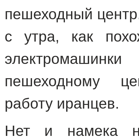
пешеходный центр
с утра, как пох
электромашинки 
пешеходному ц
работу иранцев.
Нет и намека н