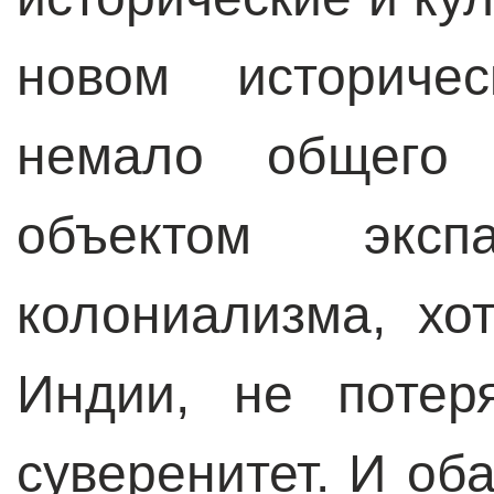
новом историче
немало общего
объектом экспа
колониализма, хо
Индии, не потер
суверенитет. И об