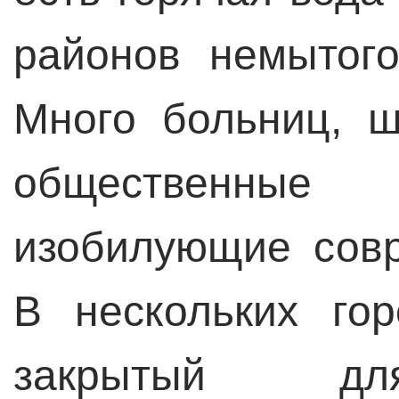
районов немытого
Много больниц, 
общественны
изобилующие совр
В нескольких го
закрытый для