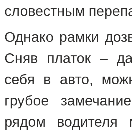
словестным переп
Однако рамки дозв
Сняв платок – д
себя в авто, мож
грубое замечани
рядом водителя 