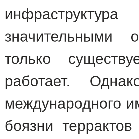
инфраструкт
значительными 
только существу
работает. Однак
международного и
боязни террактов