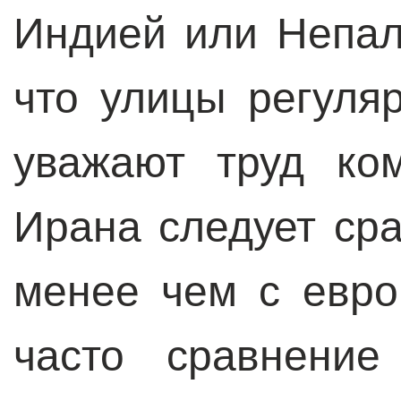
Индией или Непало
что улицы регуля
уважают труд ко
Ирана следует сра
менее чем с евро
часто сравнение