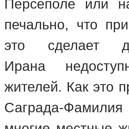
Персеполе или н
печально, что пр
это сделает дос
Ирана недосту
жителей. Как это 
Саграда-Фамилия
многие местные ж