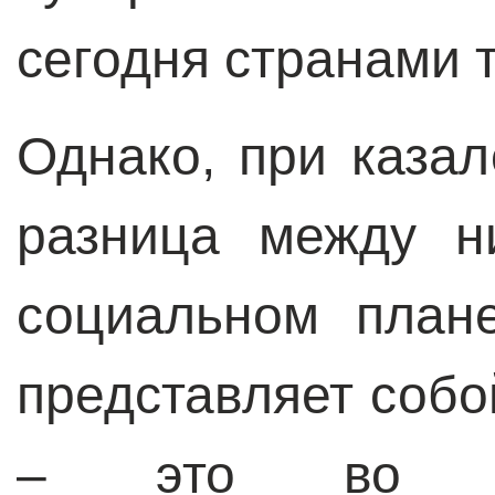
сегодня странами 
Однако, при каза
разница между н
социальном план
представляет собо
– это во мн