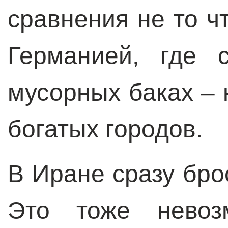
сравнения не то ч
Германией, где 
мусорных баках –
богатых городов.
В Иране сразу брос
Это тоже невоз