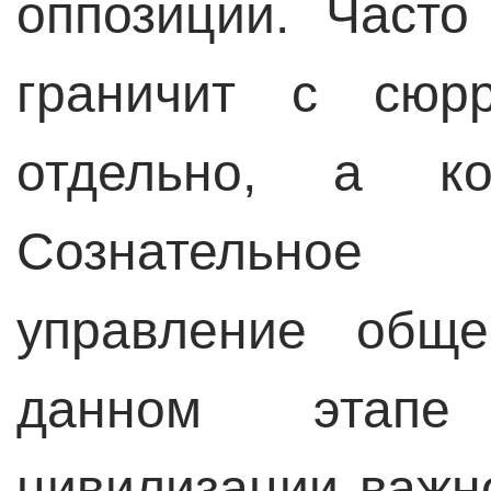
оппозиции. Часто
граничит с сюр
отдельно, а ко
Сознательное 
управление обще
данном этапе
цивилизации важн