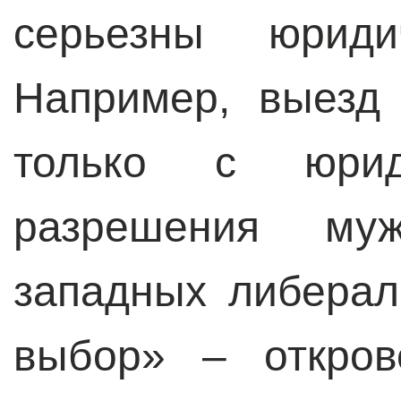
серьезны юридич
Например, выезд
только с юриди
разрешения му
западных либерал
выбор» – откров