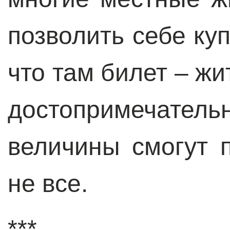
позволить себе куп
что там билет – ж
достопримечат
величины смогут 
не все.
***