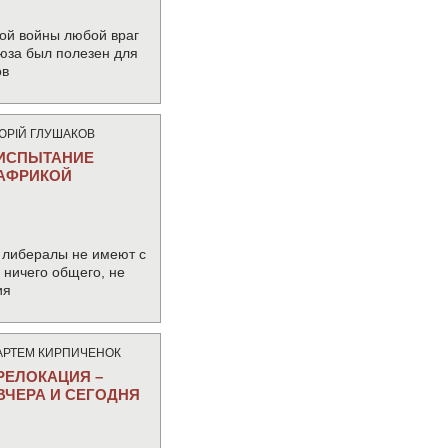
ой войны любой враг
юза был полезен для
ов
ЮРIЙ ГЛУШАКОВ
ИСПЫТАНИЕ
АФРИКОЙ
 либералы не имеют с
ничего общего, не
ия
АРТЕМ КИРПИЧЕНОК
РЕЛОКАЦИЯ –
ВЧЕРА И СЕГОДНЯ