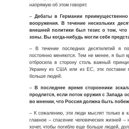
напрямую об этом говорят.
–
Дебаты в Германии преимущественн
вооружения. В течение нескольких дес
внешней политики был тезис
о том
, что
зоны. Вы когда-нибудь могли себе предст
–
В течение последних десятилетий я по
постоянно меняются. Тем не менее, я был к
отбросила в сторону столь важный принци
Украину из США или из ЕС, эти поставки п
больше людей.
–
В последнее время сторонники эскал
продлится, если поток оружия с Запада о
во мнении, что Россия должна быть побеж
–
К сожалению, эти люди мыслят только в 
главное
–
спасение человеческих жизней
–
н
хочет, чтобы погибло еще больше людей, до