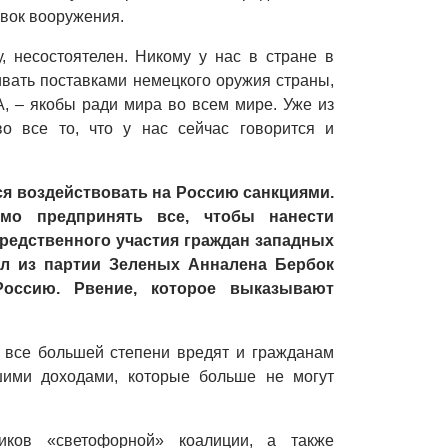
авок вооружения.
, несостоятелен. Никому у нас в стране в
ивать поставками немецкого оружия страны,
А,
–
якобы ради мира во всем мире. Уже из
во все то, что у нас сейчас говорится и
я воздействовать на Россию санкциями.
мо предпринять все, чтобы нанести
редственного участия граждан западных
ел из партии Зеленых Анналена Бербок
Россию. Рвение, которое выказывают
о все большей степени вредят и гражданам
ими доходами, которые больше не могут
иков «светофорной» коалиции, а также