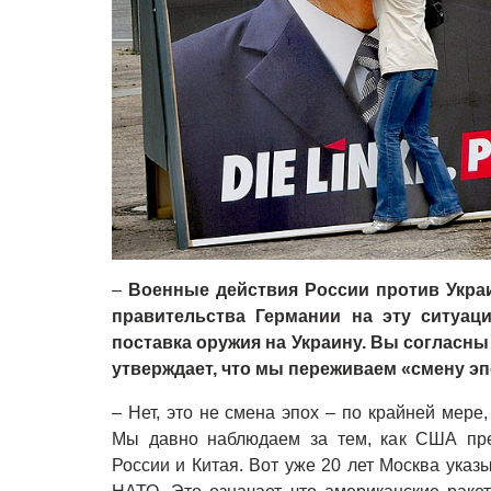
–
Военные действия России против Украи
правительства Германии на эту ситуац
поставка оружия на Украину.
Вы согласны
утверждает, что мы переживаем «смену э
–
Нет, это не смена эпох
–
по крайней мере, 
Мы давно наблюдаем за тем, как США пре
России и Китая. Вот уже 20 лет Москва указы