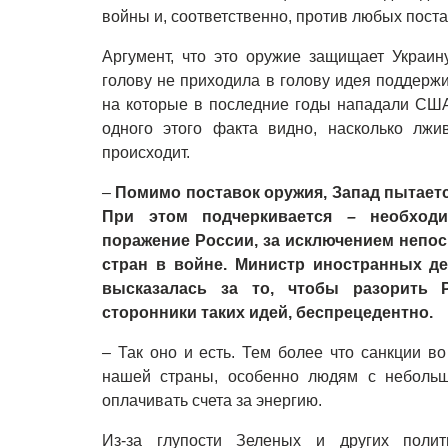
войны и, соответственно, против любых пост
Аргумент, что это оружие защищает Украину
голову не приходила в голову идея поддерж
на которые в последние годы нападали СШ
одного этого факта видно, насколько лжи
происходит.
–
Помимо поставок оружия, Запад пытаетс
При этом подчеркивается
–
необходи
поражение России, за исключением непос
стран в войне. Министр иностранных д
высказалась за то, чтобы разорить 
сторонники таких идей, беспрецедентно.
–
Так оно и есть. Тем более что санкции в
нашей страны, особенно людям с небольш
оплачивать счета за энергию.
Из-за глупости Зеленых и других полит