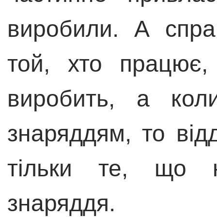
виробили. А спра
той, хто працює
виробить, а кол
знаряддям, то від
тільки те, що 
знаряддя.