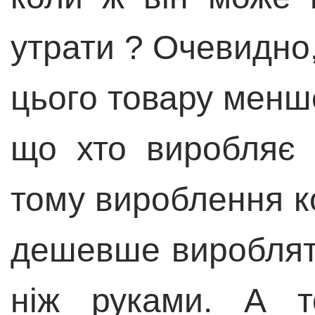
утрати ? Очевидно,
цього товару менш
що хто виробляє ч
тому вироблення к
дешевше вироблят
ніж руками. А т