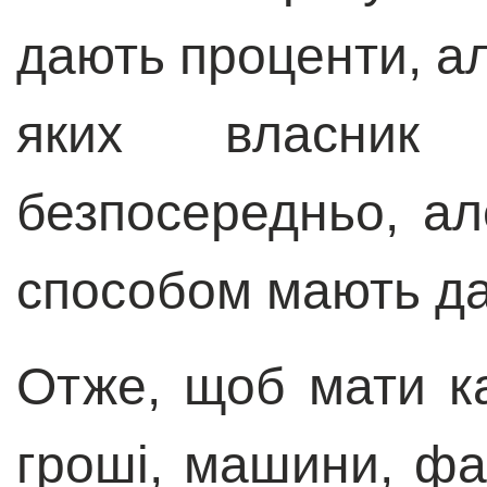
дають проценти, але
яких власни
безпосередньо, ал
способом мають да
Отже, щоб мати ка
гроші, машини, фа