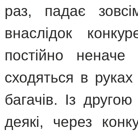
раз, падає зовс
внаслідок конкур
постійно неначе
сходяться в рука
багачів. Із другою
деякі, через кон