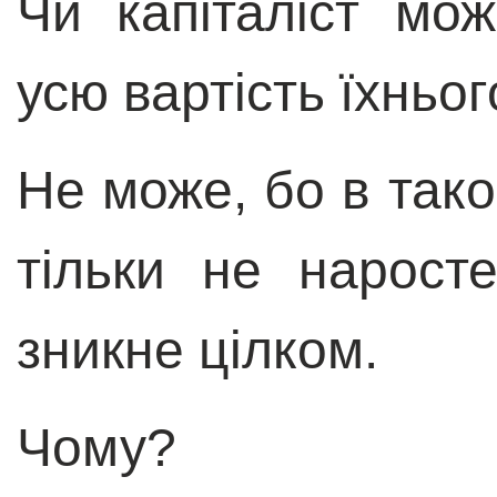
Чи капіталіст мо
усю вартість їхньог
Не може, бо в тако
тільки не нарост
зникне цілком.
Чому?