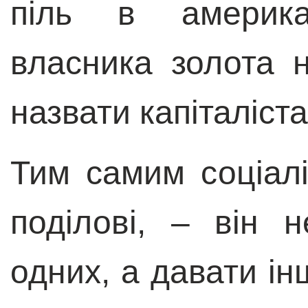
піль в америка
власника золота 
назвати капіталіста
Тим самим соціал
поділові, – він 
одних, а давати і