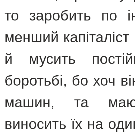
то заробить по 
менший капіталіст
й мусить постій
боротьбі, бо хоч в
машин, та маю
виносить їх на оди