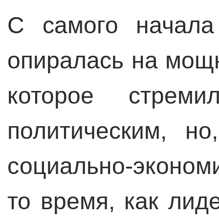
С самого начала
опиралась на мощ
которое стрем
политическим, но
социально-эконом
то время, как лид