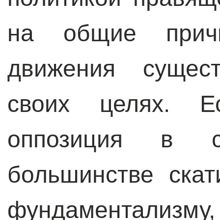
на общие причи
движения сущес
своих целях. Ес
оппозиция в с
большинстве скат
фундаментализму