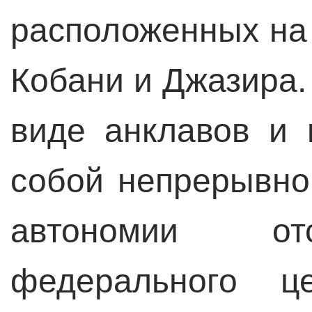
расположенных на
Кобани и Джазира.
виде анклавов и
собой непрерывно
автономии отс
федерального ц