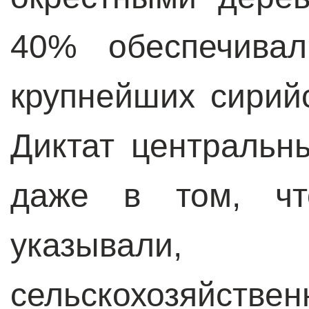
40% обеспечива
крупнейших сирий
Диктат центральн
даже в том, чт
указывали,
сельскохозяйс