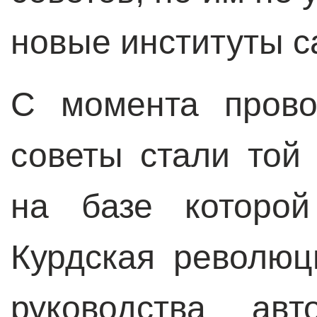
новые институты с
С момента прово
советы стали той
на базе которой
Курдская революц
руководства ав