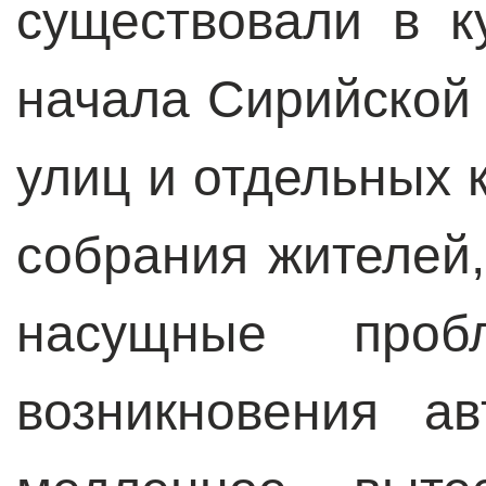
существовали в к
начала Сирийской
улиц и отдельных 
собрания жителей
насущные проб
возникновения а