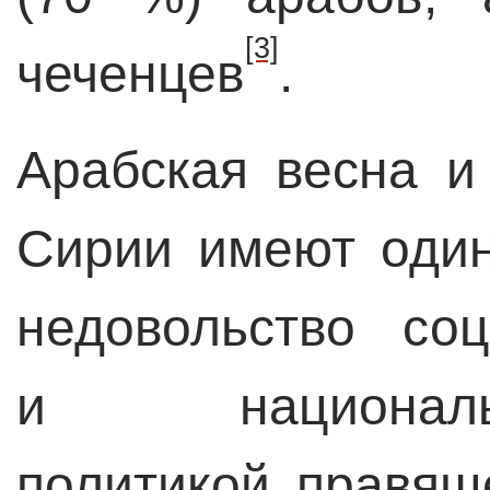
[3]
чеченцев
.
Арабская весна и
Сирии имеют один
недовольство соц
и национально
политикой правящ