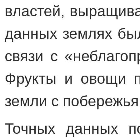
властей, выращив
данных землях бы
связи с «неблаго
Фрукты и овощи п
земли с побережья
Точных данных п