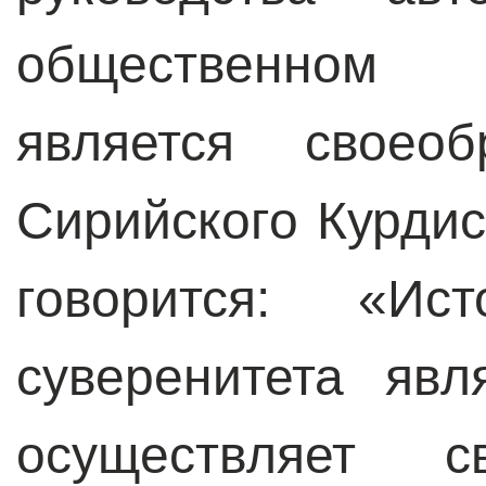
общественном 
является своеоб
Сирийского Курдис
говорится: «Ис
суверенитета явл
осуществляет 