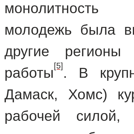
монолитность 
молодежь была в
другие регионы
[5]
работы
. В круп
Дамаск, Хомс) к
рабочей силой,