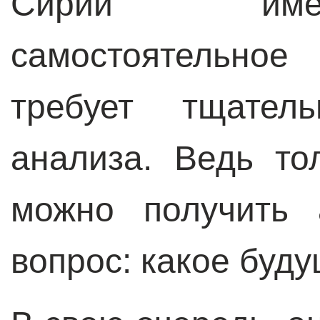
Сирии име
самостоятельное
требует тщатель
анализа. Ведь то
можно получить 
вопрос: какое буд