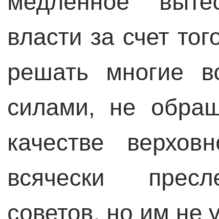
медленное выте
власти за счет тог
решать многие в
силами, не обращ
качестве верхов
всячески пресл
советов, но им не 