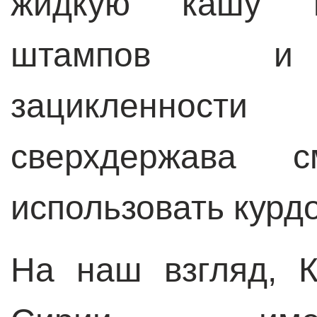
жидкую кашу из
штампов и г
зацикленност
сверхдержава с
использовать курдо
На наш взгляд, 