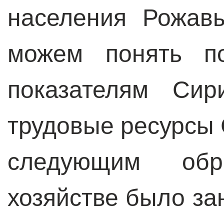
населения Рожав
можем понять п
показателям Сир
трудовые ресурсы
следующим обр
хозяйстве было за