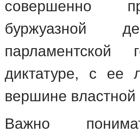
совершенно пр
буржуазной 
парламентской 
диктатуре, с ее 
вершине властной
Важно поним