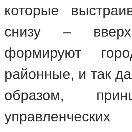
которые выстраи
снизу – вверх
формируют горо
районные, и так да
образом, прин
управленчески