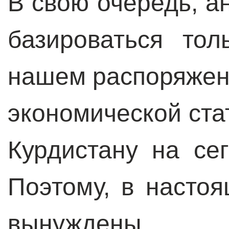
В свою очередь, а
базироваться то
нашем распоряжени
экономической ста
Курдистану на сег
Поэтому, в насто
вынуждены 