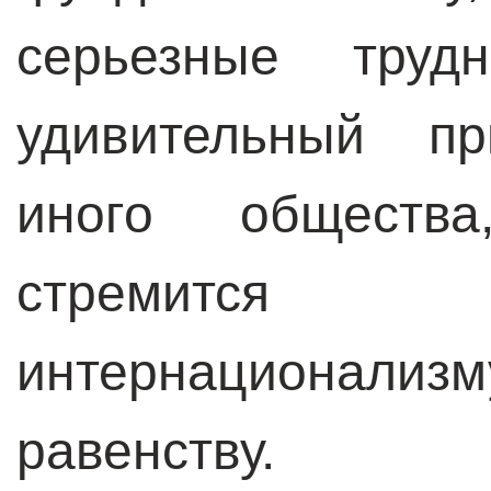
серьезные трудн
удивительный пр
иного общества
стремится 
интернационали
равенству.