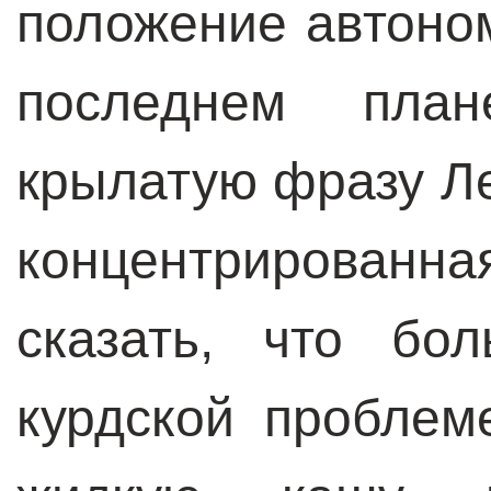
положение автоном
последнем план
крылатую фразу Ле
концентрированн
сказать, что бо
курдской проблем