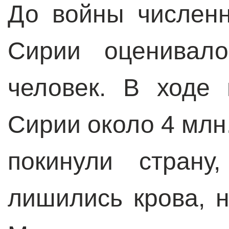
До войны численн
Сирии оценивал
человек. В ходе
Сирии около 4 млн
покинули страну
лишились крова, н