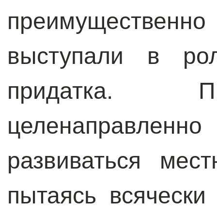
преимущественно 
выступали в рол
придатка. 
целенаправле
развиваться мес
пытаясь всячески