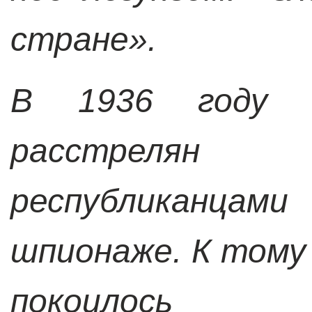
стране».
В 1936 году 
расстреля
республиканца
шпионаже. К тому
покоилось