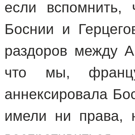
если вспомнить,
Боснии и Герцего
раздоров между А
что мы, францу
аннексировала Бос
имели ни права, 