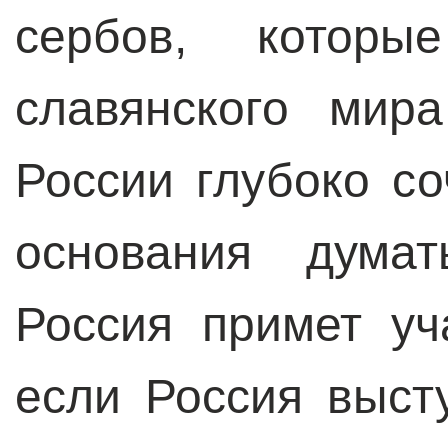
сербов, которы
славянского мир
России глубоко со
основания думат
Россия примет уч
если Россия выст