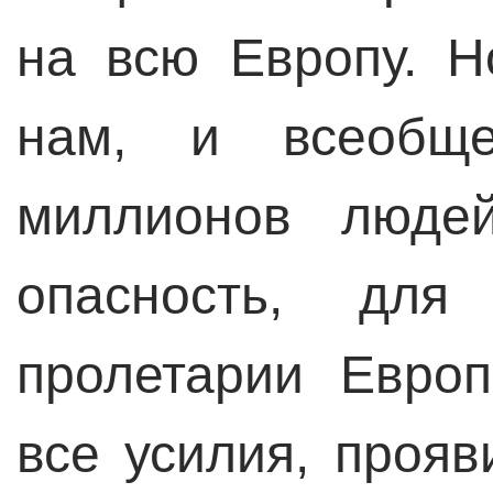
на всю Европу. Н
нам, и всеобщ
миллионов людей
опасность, для
пролетарии Евро
все усилия, прояв