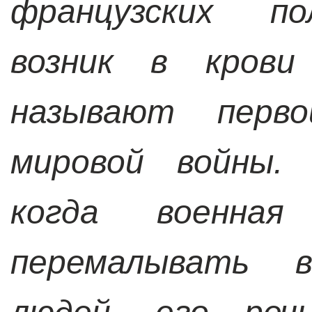
французских по
возник в крови
называют перв
мировой войны. 
когда военная
перемалывать 