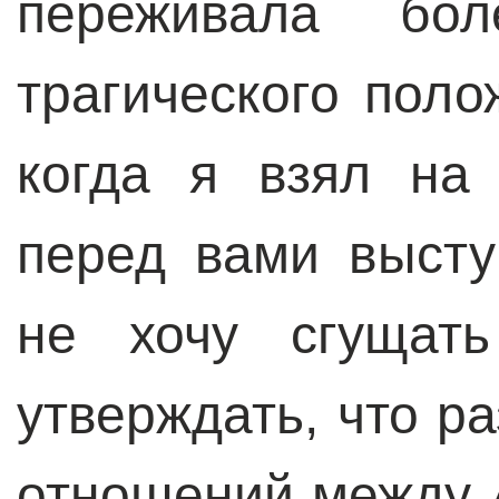
переживала бо
трагического поло
когда я взял на 
перед вами высту
не хочу сгущать
утверждать, что р
отношений между 