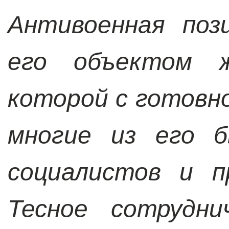
Антивоенная поз
его объектом ж
которой с готовн
многие из его 
социалистов и п
Тесное сотрудн