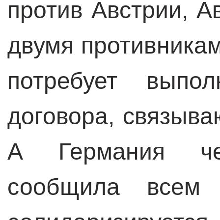
против Австрии, А
двумя противникам
потребует выпол
договора, связыва
А Германия че
сообщила всем 