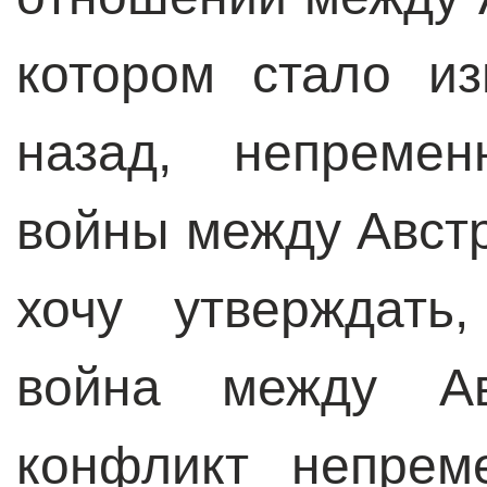
котором стало из
назад, непремен
войны между Австр
хочу утверждать
война между Ав
конфликт непрем