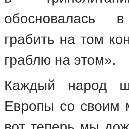
обосновалась 
грабить на том ко
граблю на этом».
Каждый народ ш
Европы со своим 
вот теперь мы дож