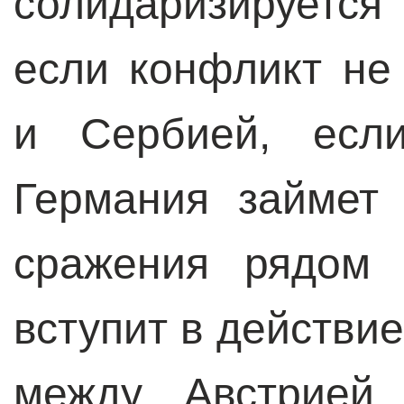
солидаризируется
если конфликт не
и Сербией, если
Германия займет
сражения рядом 
вступит в действи
между Австрией