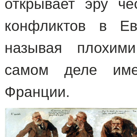
открывает эру че
конфликтов в Ев
называя плохим
самом деле им
Франции.