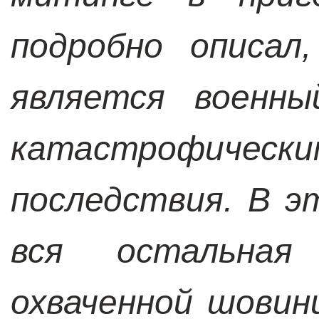
подробно описал
является военны
катастрофиче
последствия. В 
вся остальная 
охваченной шовин