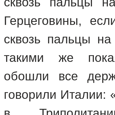
сквозь пальцы н
Герцеговины, есл
сквозь пальцы на
такими же пок
обошли все держ
говорили Италии:
в Триполитан