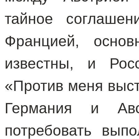
тайное соглашен
Францией, основ
известны, и Рос
«Против меня выст
Германия и Ав
потребовать вып