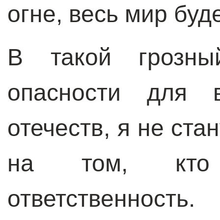
огне, весь мир буде
В такой грозны
опасности для 
отечеств, я не ста
на том, кт
ответственнос