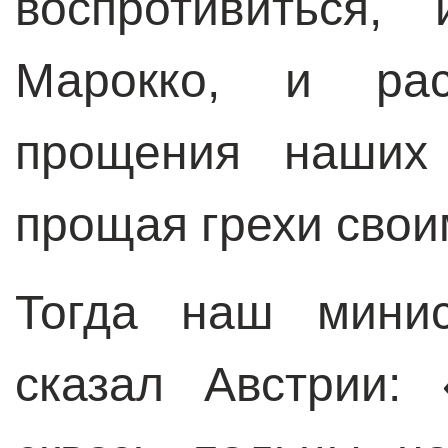
воспротивиться,
Марокко, и рас
прощения наших 
прощая грехи свои
Тогда наш минис
сказал Австрии: