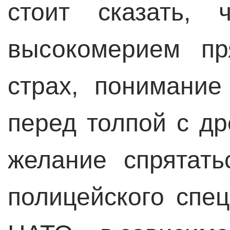
стоит сказать,
высокомерием пр
страх, понимание
перед толпой с д
желание спрятат
полицейского спе