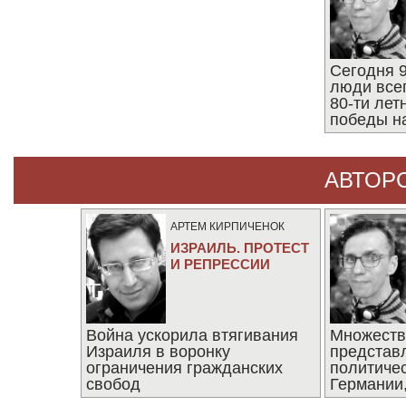
Сегодня 9
люди все
80-ти ле
победы н
АВТОР
АРТЕМ КИРПИЧЕНОК
ИЗРАИЛЬ. ПРОТЕСТ
И РЕПРЕССИИ
Война ускорила втягивания
Множеств
Израиля в воронку
представ
ограничения гражданских
политиче
свобод
Германии,
последни