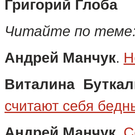
Григорий Глоба
Читайте по теме
Андрей Манчук
.
Н
Виталина Бутка
считают себя бед
Андрей Манчук
.
С