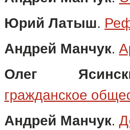
Юрий Латыш
.
Реф
Андрей Манчук
.
А
Олег Ясинск
гражданское обще
Андрей Манчук
.
Д