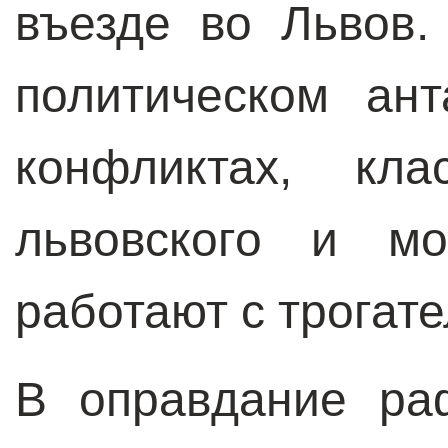
въезде во Львов.
политическом ан
конфликтах, кла
львовского и мо
работают с трогат
В оправдание ра