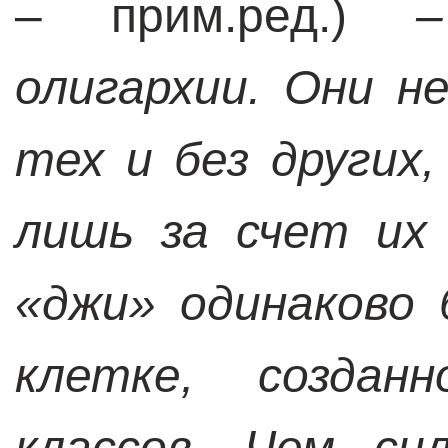
– прим.ред.)
олигархии. Они н
тех и без других
лишь за счет их
«джи» одинаково
клетке, создан
классов. Чем си