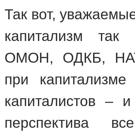
Так вот, уважаемы
капитализм так 
ОМОН, ОДКБ, НАТ
при капитализме
капиталистов – и
перспектива вс