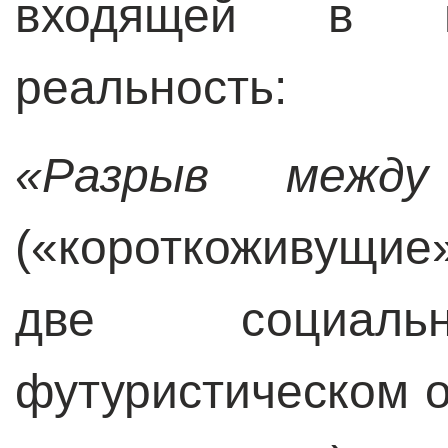
входящей в н
реальность:
«Разрыв межд
(«короткоживущие
две социал
футуристическом 