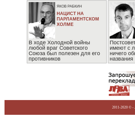
ЯКОВ РАБКИН
НАЦИСТ НА
ПАРЛАМЕНТСКОМ
ХОЛМЕ
В ходе Холодной войны
Постсове
любой враг Советского
имеют с 
Союза был полезен для его
ничего об
противников
названия
2011-2020 © -