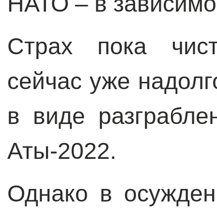
НАТО – в зависимос
Страх пока чист
сейчас уже надолг
в виде разграбле
Аты-2022.
Однако в осужден