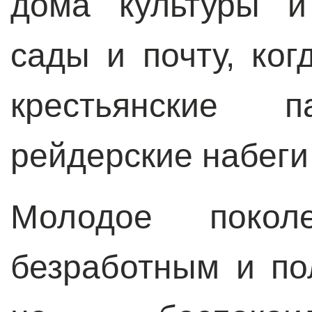
дома культуры и
сады и почту, ко
крестьянские 
рейдерские набеги
Молодое покол
безработным и по