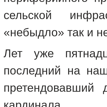
сельской инфрас
«небыдло» так и н
Лет уже пятнад
последний на наш
претендовавший 
кардинала 