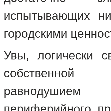
испытывающих ни
городскими ценнос
Увы, логически с
собственной
равнодушием
периферийного пр