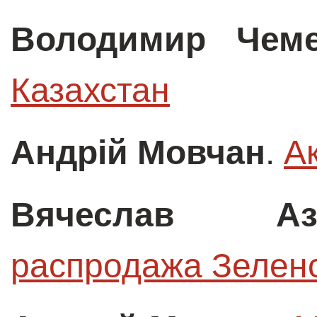
Володимир Чем
Казахстан
Андрій Мовчан
.
А
Вячеслав Аз
распродажа Зелен