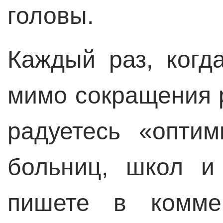
головы.
Каждый раз, когд
мимо сокращения р
радуетесь «оптим
больниц, школ и
пишете в коммен