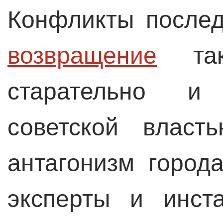
Конфликты после
возвращение
тако
старательно и
советской власт
антагонизм город
эксперты и инста