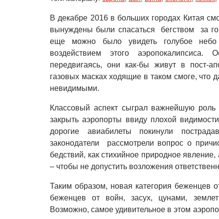
В декабре 2016 в больших городах Китая смо
вынуждены были спасаться бегством за гор
еще можно было увидеть голубое небо
воздействием этого аэропокалипсиса. 
передвигаясь, они как-бы живут в пост-а
газовых масках ходящие в таком смоге, что 
невидимыми.
Классовый аспект сыграл важнейшую роль 
закрыть аэропорты ввиду плохой видимости,
дорогие авиабилеты покинули пострада
законодатели рассмотрели вопрос о причис
бедствий, как стихийное природное явление, 
– чтобы не допустить возложения ответственн
Таким образом, новая категория беженцев о
беженцев от войн, засух, цунами, землет
Возможно, самое удивительное в этом аэропо