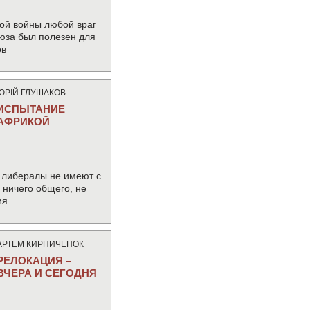
ой войны любой враг
юза был полезен для
ов
ЮРIЙ ГЛУШАКОВ
ИСПЫТАНИЕ
АФРИКОЙ
 либералы не имеют с
ничего общего, не
ия
АРТЕМ КИРПИЧЕНОК
РЕЛОКАЦИЯ –
ВЧЕРА И СЕГОДНЯ