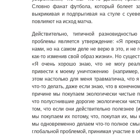
Словно фанат футбола, который болеет з
выкрикивая и подпрыгивая на стуле с суеве
повлияют на исход матча.
Действительно, типичной разновидностью
проблемы является утверждение: «Я прекр
нами, но на самом деле не верю в это, и не 
как-то изменив свой образ жизни». Но суще
«Я очень хорошо знаю, что не могу реал
привести к моему уничтожению (например, 
этом настолько для меня травматична, что 
что-то делать, даже если знаю, что в конечно
причине мы покупаем экологически чистые пр
что полусгнившие дорогие экологически чис
том, что если они действительно полезнее (
мы покупаем их потому, что, покупая их, мы
мы одновременно делаем что-то полное смы
глобальной проблемой, принимая участие в 