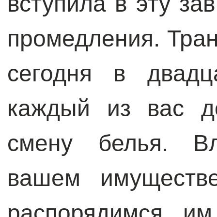
вступила в эту за
промедления. Тран
сегодня в двадц
каждый из вас д
смену белья. Вл
вашем имуществе
распорядимся им