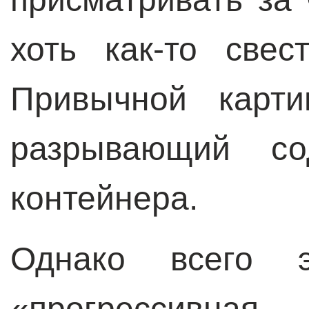
хоть как-то све
Привычной карти
разрывающий со
контейнера.
Однако всего э
«прогрессивна