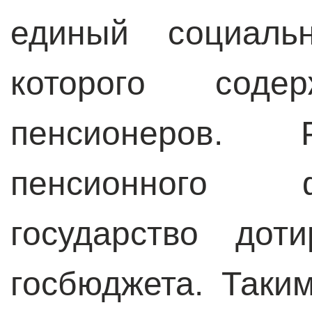
единый социаль
которого соде
пенсионеров. 
пенсионного 
государство дот
госбюджета. Таки