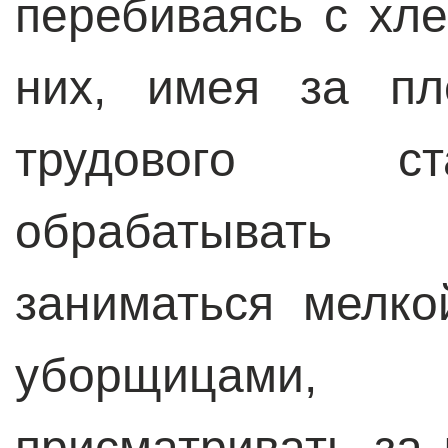
перебиваясь с хле
них, имея за пл
трудового с
обрабатывать
заниматься мелко
уборщицами
присматривать за