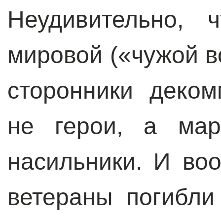
Неудивительно, 
мировой («чужой в
сторонники деко
не герои, а мар
насильники. И во
ветераны погибли