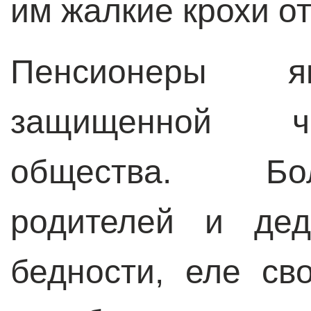
им жалкие крохи от
Пенсионеры я
защищенной ча
общества. Бо
родителей и дед
бедности, еле св