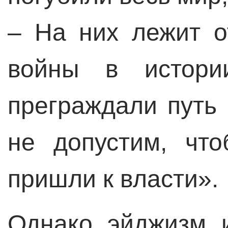
– На них лежит о
войны в истории
преграждали путь 
не допустим, чт
пришли к власти».
Однако эйджизм 