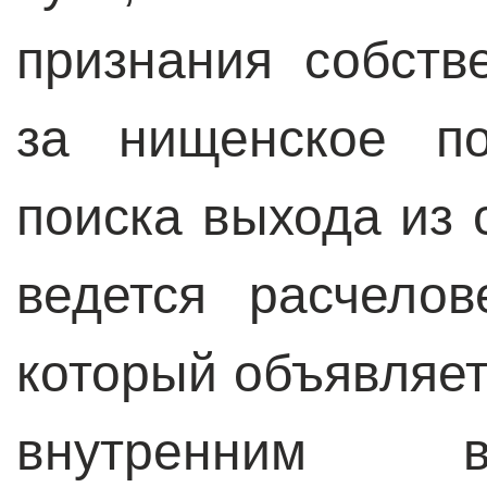
признания собств
за нищенское по
поиска выхода из
ведется расчелов
который объявляет
внутренним в