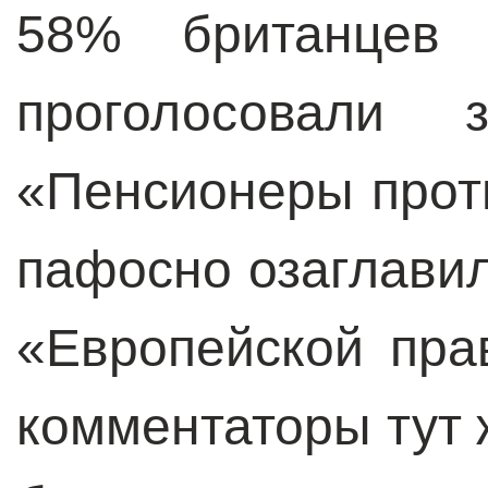
58% британцев 
проголосовали
«Пенсионеры проти
пафосно озаглавил
«Европейской пра
комментаторы тут 