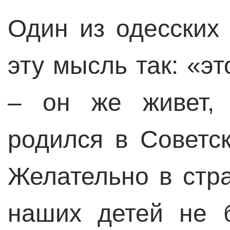
Один из одесских
эту мысль так: «э
– он же живет, 
родился в Советс
Желательно в стр
наших детей не б