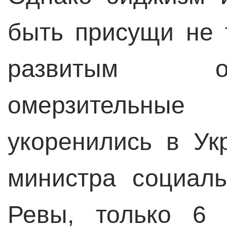
быть присущи не 
развитым о
омерзительны
укоренились в Ук
министра социал
Ревы, только 6 