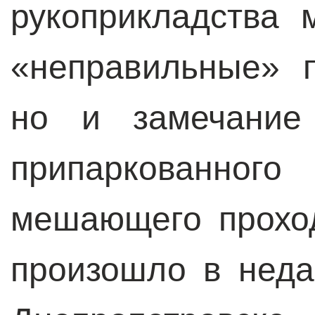
рукоприкладства 
«неправильные» п
но и замечание 
припаркованн
мешающего проход
произошло в нед