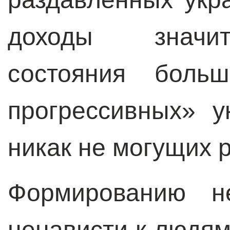
доходы значи
состояния боль
прогрессивных» у
никак не могущих 
Формированию н
ненависти к людям