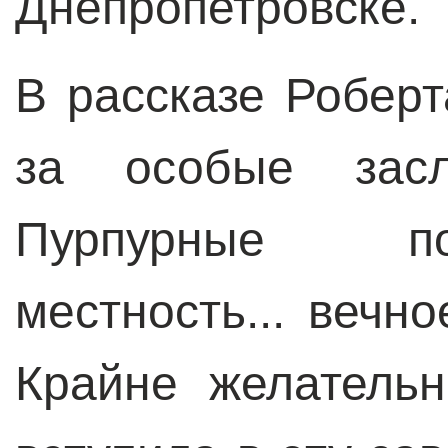
Днепропетровске.
В рассказе Робер
за особые засл
Пурпурные по
местность... вечно
Крайне желатель