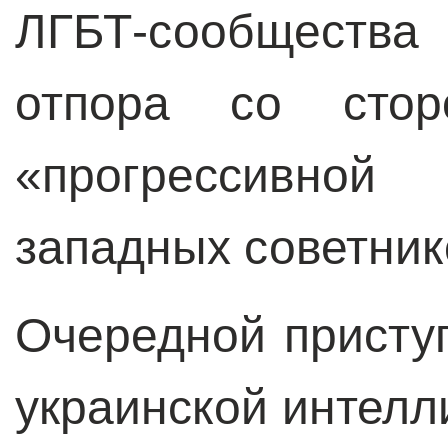
ЛГБТ-сообщества 
отпора со стор
«прогрессивной
западных советник
Очередной присту
украинской интелли