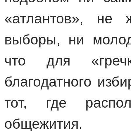
«атлантов», не 
выборы, ни молод
что для «греч
благодатного изби
тот, где распол
общежития.