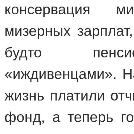
консервация м
мизерных зарплат,
будто пенси
«иждивенцами». Н
жизнь платили от
фонд, а теперь г