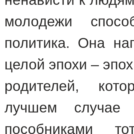
молодежи способ
политика. Она на
целой эпохи – эпо
родителей, кот
лучшем случае
пособниками тот