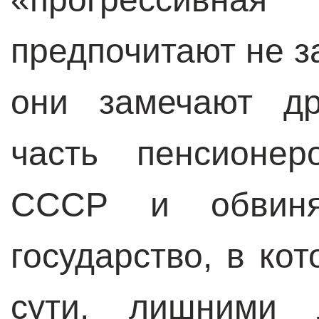
предпочитают не з
они замечают др
часть пенсионер
СССР и обвиня
государство, в ко
сути, лишними 