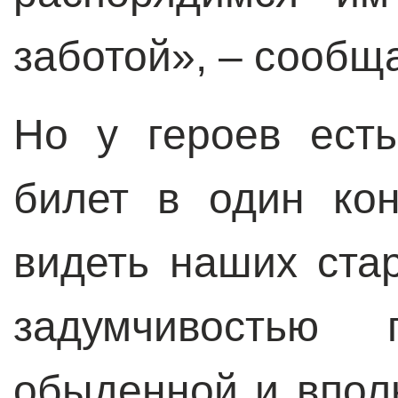
заботой», – сообщ
Но у героев есть
билет в один кон
видеть наших стар
задумчивостью 
обыденной и впол