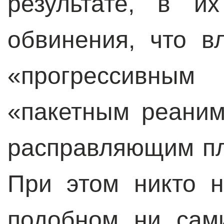
результате, в и
обвинения, что в
«прогрессивны
«пакетным реаним
расправляющим пл
При этом никто 
подобном ни сам