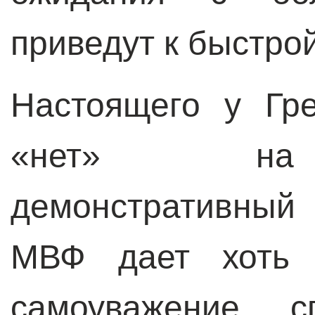
приведут к быстро
Настоящего у Гр
«нет» на 
демонстративный
МВФ дает хоть 
самоуважение, 