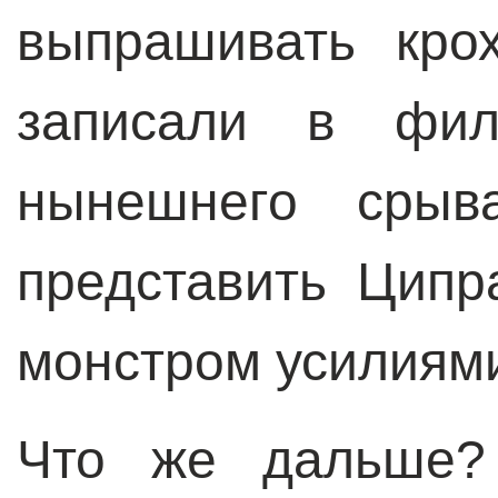
выпрашивать кро
записали в фи
нынешнего срыва
представить Ципр
монстром усилиям
Что же дальше? 