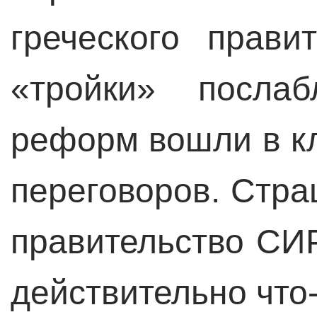
греческого прави
«тройки» посла
реформ вошли в кл
переговоров. Стра
правительство С
действительно что-