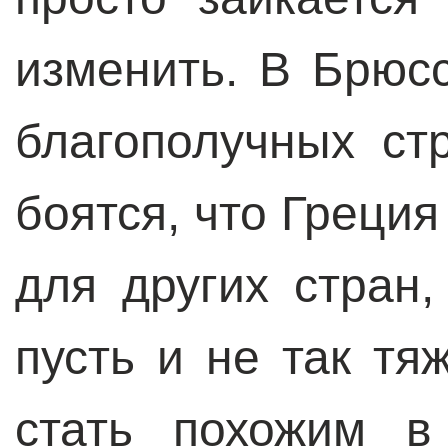
изменить. В Брюс
благополучных ст
боятся, что Греци
для других стран
пусть и не так тя
стать похожим в