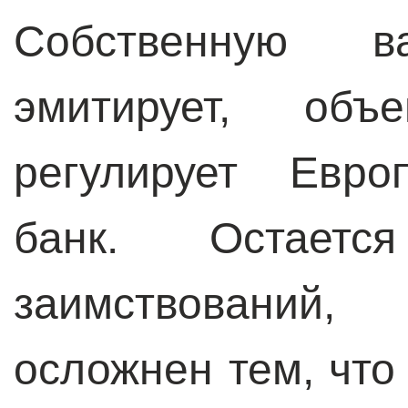
Собственную 
эмитирует, об
регулирует Евро
банк. Остает
заимствований
осложнен тем, что