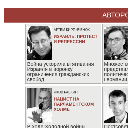
АВТОР
АРТЕМ КИРПИЧЕНОК
ИЗРАИЛЬ. ПРОТЕСТ
И РЕПРЕССИИ
Война ускорила втягивания
Множеств
Израиля в воронку
представ
ограничения гражданских
политиче
свобод
Германии,
последни
ЯКОВ РАБКИН
НАЦИСТ НА
ПАРЛАМЕНТСКОМ
ХОЛМЕ
В ходе Холодной войны
Постсове