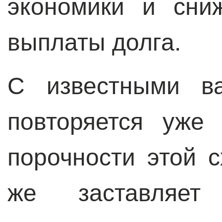
экономики и сни
выплаты долга.
С известными ва
повторяется уже
порочности этой 
же заставляет