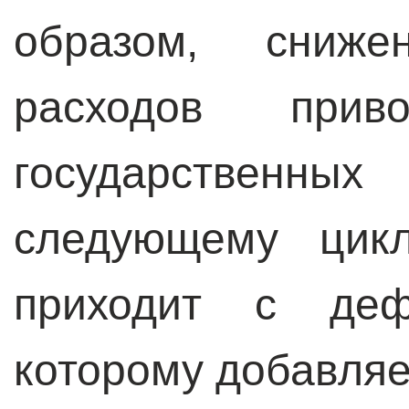
образом, снижен
расходов при
государствен
следующему цикл
приходит с деф
которому добавляе