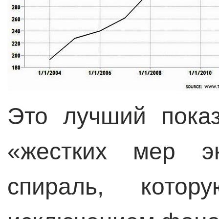
Это лучший пока
«жестких мер э
спираль, кото