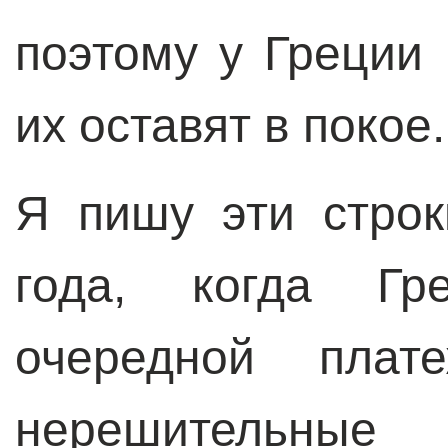
поэтому у Греции 
их оставят в покое.
Я пишу эти стро
года, когда Гр
очередной пла
нерешительные