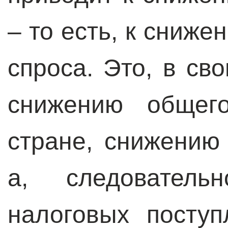
– то есть, к сниж
спроса. Это, в св
снижению общег
стране, снижению
а, следовател
налоговых поступ