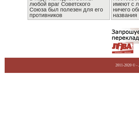
любой враг Советского
имеют с 
Союза был полезен для его
ничего об
противников
названия
2011-2020 © -