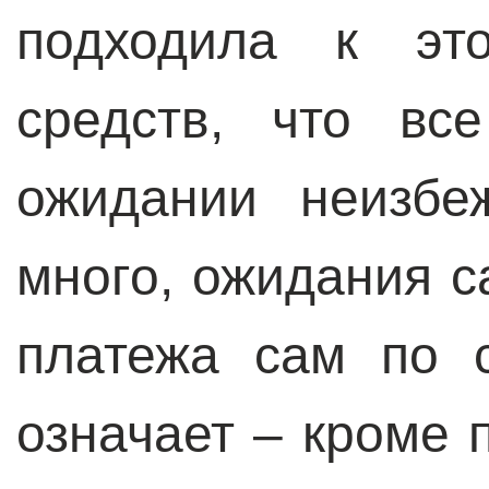
подходила к это
средств, что вс
ожидании неизбе
много, ожидания с
платежа сам по 
означает – кроме 