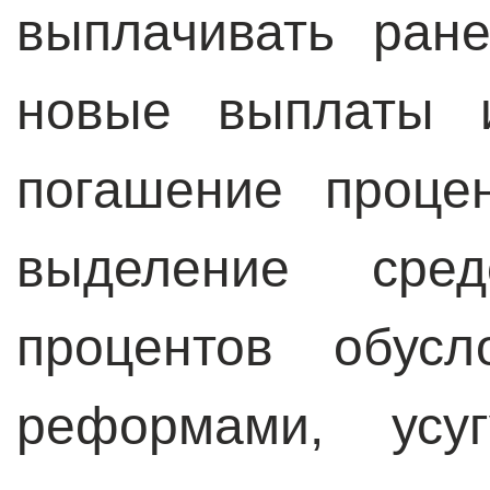
выплачивать ран
новые выплаты 
погашение проце
выделение сре
процентов обусл
реформами, усу