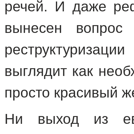
речей. И даже ре
вынесен вопрос 
реструктуризац
выглядит как необ
просто красивый же
Ни выход из ев