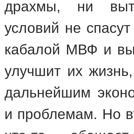
драхмы, ни выт
условий не спасу
кабалой МВФ и вы
улучшит их жизнь,
дальнейшим экон
и проблемам. Но в