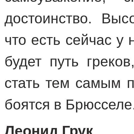
достоинство. Выс
что есть сейчас у 
будет путь греко
стать тем самым п
боятся в Брюсселе
Леонид Грук