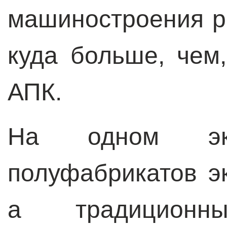
машиностроения р
куда больше, чем,
АПК.
На одном эк
полуфабрикатов э
а традицион