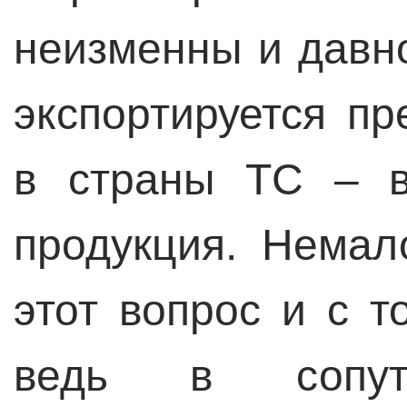
неизменны и давно
экспортируется п
в страны ТС – в
продукция. Немал
этот вопрос и с т
ведь в сопутс