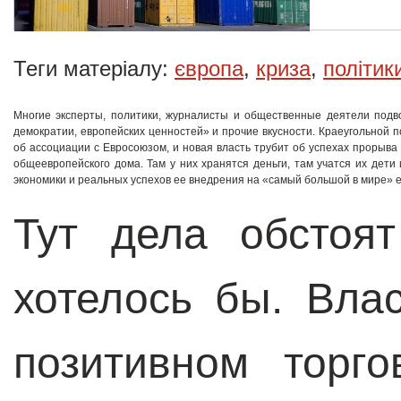
Теги матеріалу:
європа
,
криза
,
політик
Многие эксперты, политики, журналисты и общественные деятели подв
демократии, европейских ценностей» и прочие вкусности. Краеугольной
об ассоциации с Евросоюзом, и новая власть трубит об успехах прорыва
общеевропейского дома. Там у них хранятся деньги, там учатся их дети
экономики и реальных успехов ее внедрения на «самый большой в мире» 
Тут дела обстоя
хотелось бы. Вла
позитивном торг