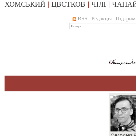
|
|
|
ХОМСЬКИЙ
ЦВЄТКОВ
ЧІЛІ
ЧАПА
RSS
Редакція
Підтрим
Сегодня 9