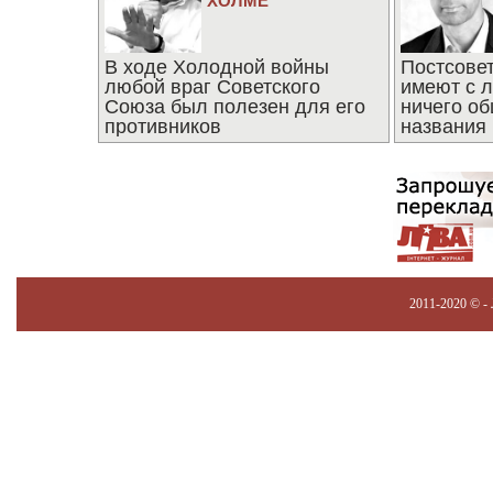
ХОЛМЕ
В ходе Холодной войны
Постсове
любой враг Советского
имеют с 
Союза был полезен для его
ничего об
противников
названия
2011-2020 © -