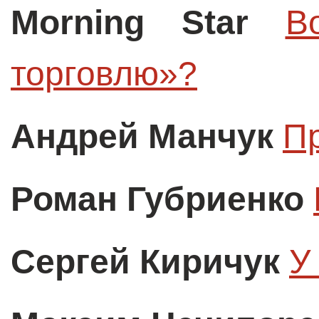
Morning Star
В
торговлю»?
Андрей Манчук
П
Роман Губриенко
Сергей Киричук
У