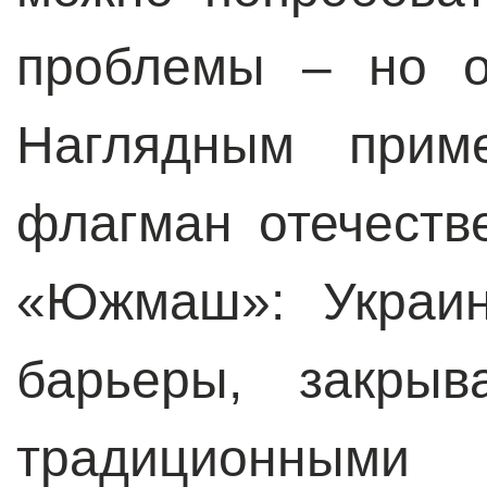
проблемы – но о
Наглядным приме
флагман отечеств
«Южмаш»: Украин
барьеры, закрыв
традиционным