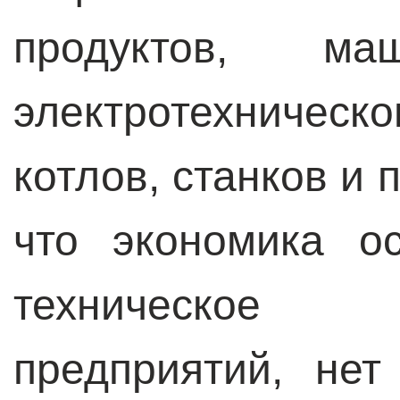
продуктов, маш
электротехничес
котлов, станков и п
что экономика о
техническое
предприятий, не