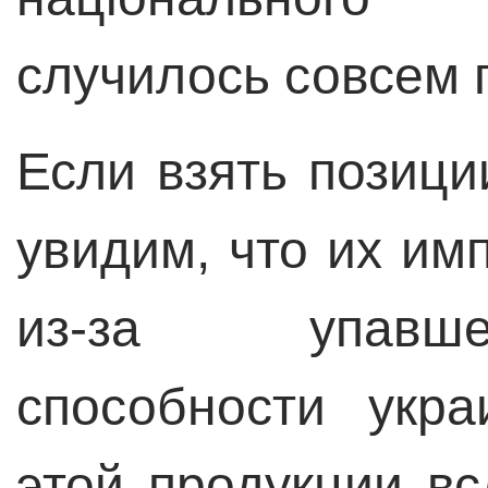
случилось совсем 
Если взять позици
увидим, что их им
из-за упавше
способности укр
этой продукции в