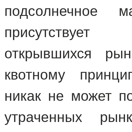
подсолнечное м
присутствует
открывшихся ры
квотному принци
никак не может п
утраченных рын