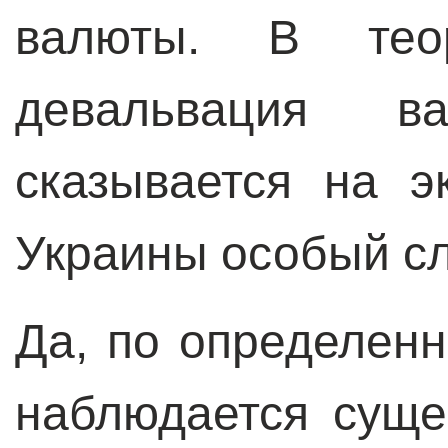
валюты. В теор
девальвация ва
сказывается на э
Украины особый сл
Да, по определен
наблюдается суще