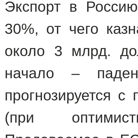
Экспорт в Россию
30%, от чего каз
около 3 млрд. до
начало – паде
прогнозируется с 
(при оптимисти