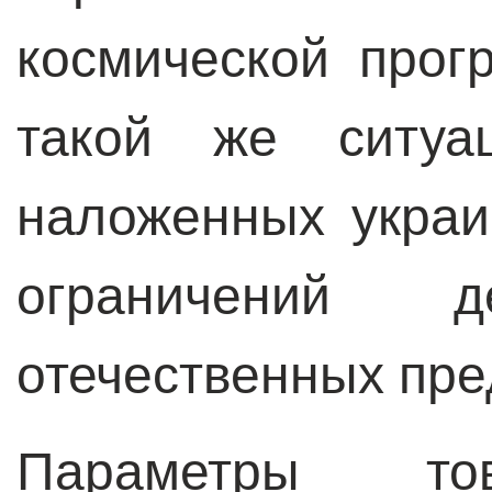
космической прог
такой же ситуац
наложенных украи
ограничений 
отечественных пре
Параметры тов