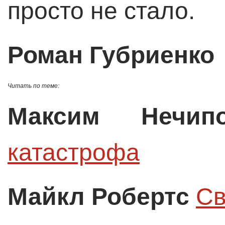
просто не стало.
Роман Губриенко
Читать по теме:
Максим Нечипо
катастрофа
Майкл Робертс
Св