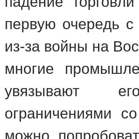
падение торговл
первую очередь с
из-за войны на Вос
многие промышле
увязывают е
ограничениями с
можно попробоват