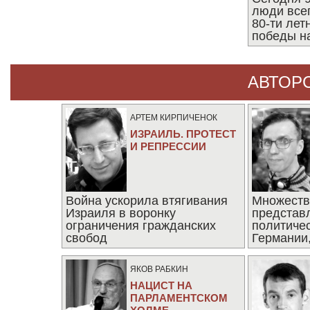
люди все
80-ти ле
победы н
АВТОР
АРТЕМ КИРПИЧЕНОК
ИЗРАИЛЬ. ПРОТЕСТ
И РЕПРЕССИИ
Война ускорила втягивания
Множеств
Израиля в воронку
представ
ограничения гражданских
политиче
свобод
Германии,
последни
ЯКОВ РАБКИН
НАЦИСТ НА
ПАРЛАМЕНТСКОМ