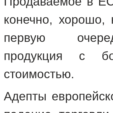
Продаваемое в ЕС
конечно, хорошо,
первую очере
продукция с бо
стоимостью.
Адепты европейско