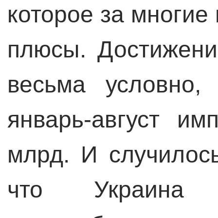
которое за многие
плюсы. Достижени
весьма условно,
январь-август им
млрд. И случилось
что Украина 