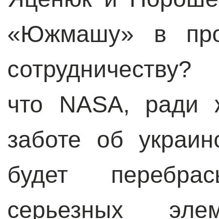
«Южмашу» в прот
сотрудничеств
что NASA, ради 
заботе об украи
будет перебрас
серьезных элем