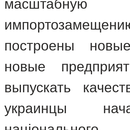
масштабную
импортозамещению.
построены новые
новые предприят
выпускать качес
украинцы нача
національного