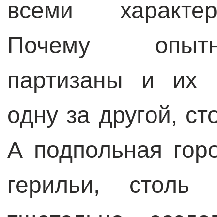
всеми характер
Почему опытн
партизаны и их 
одну за другой, с
А подпольная гор
герильи, столь