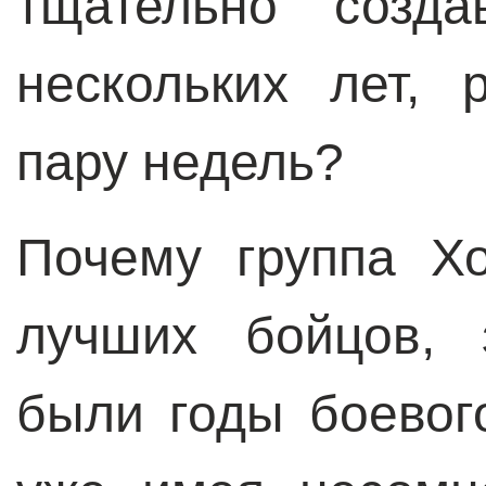
тщательно созда
нескольких лет, 
пару недель?
Почему группа Хо
лучших бойцов, 
были годы боевог