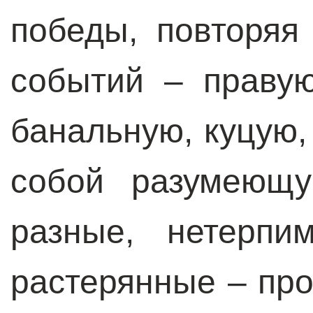
победы, повторяя
событий – правую
банальную, куцую,
собой разумеющу
разные, нетерпи
растерянные – пр