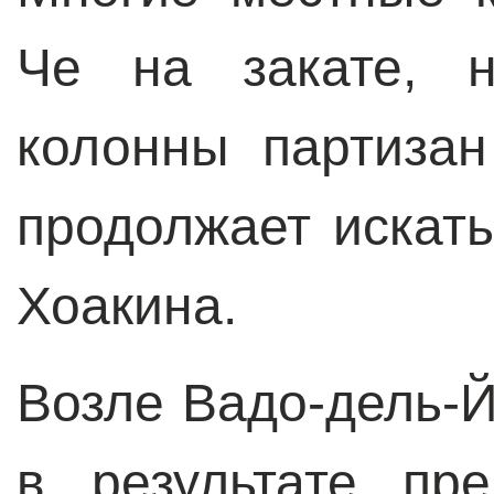
Че на закате, н
колонны партизан
продолжает искат
Хоакина.
Возле Вадо-дель-Й
в результате пр