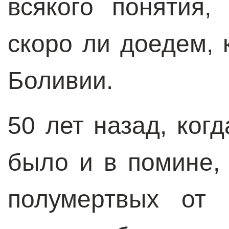
всякого понятия
скоро ли доедем, 
Боливии.
50 лет назад, ког
было и в помине, 
полумертвых от 