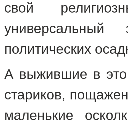
свой религиоз
универсальный
политических осад
А выжившие в это
стариков, пощажен
маленькие осколк