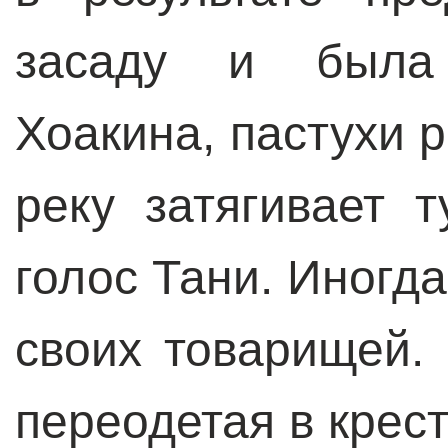
засаду и была 
Хоакина, пастухи р
реку затягивает 
голос Тани. Иногда
своих товарищей. 
переодетая в крест