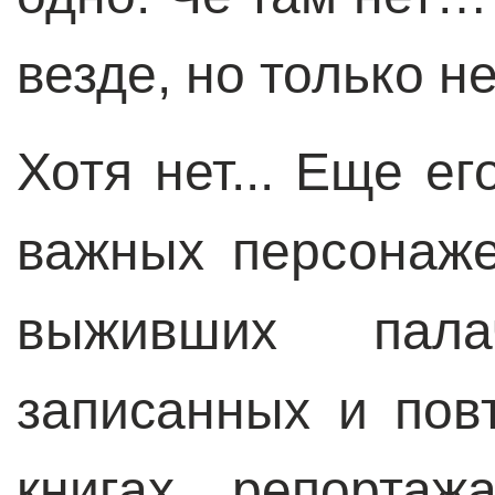
везде, но только не
Хотя нет... Еще ег
важных персонаж
выживших пала
записанных и пов
книгах, репортаж