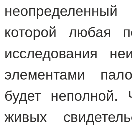
неопределенный
которой любая п
исследования не
элементами пало
будет неполной.
живых свидетел