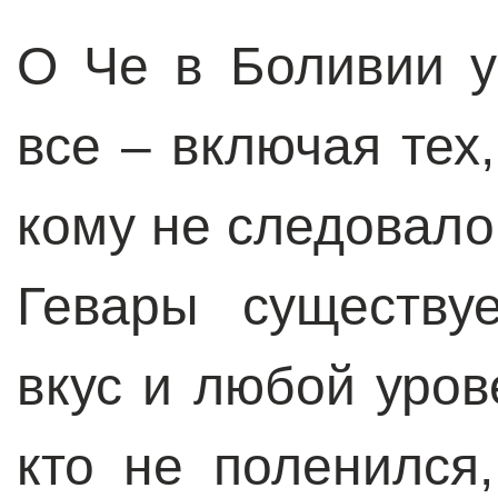
О Че в Боливии у
все – включая тех
кому не следовало
Гевары существу
вкус и любой уров
кто не поленился