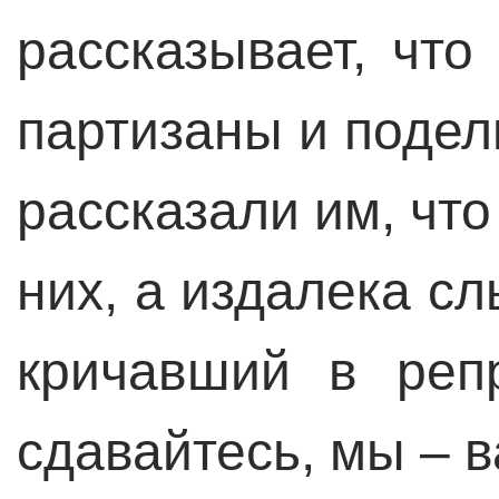
рассказывает, чт
партизаны и подел
рассказали им, что
них, а издалека с
кричавший в репр
сдавайтесь, мы – в