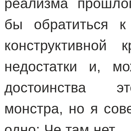
реализма прошло
бы обратиться к
конструктивной 
недостатки и, м
достоинства эт
монстра, но я со
одно: Че там нет… 