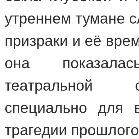
утреннем тумане с
призраки и её вре
она показала
театральной 
специально для 
трагедии прошлого