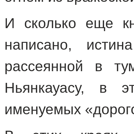
И сколько еще к
написано, истин
рассеянной в ту
Ньянкауасу, в э
именуемых «дорог