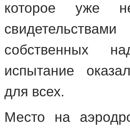
которое уже не
свидетельства
собственных на
испытание оказа
для всех.
Место на аэродр