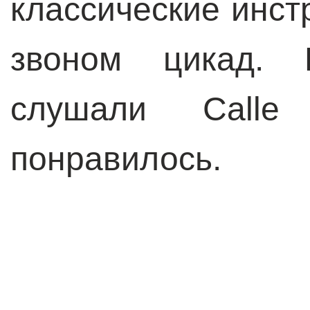
классические инс
звоном цикад.
слушали Call
понравилось.