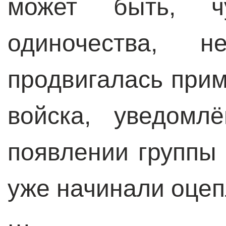
может быть, чу
одиночества, 
продвигалась прим
войска, уведомл
появлении группы
уже начинали оцеп