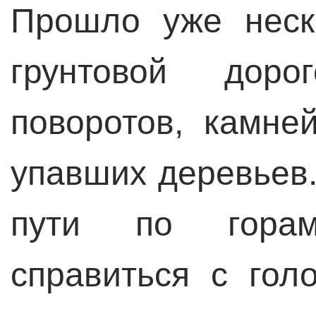
Прошло уже неск
грунтовой доро
поворотов, камне
упавших деревьев
пути по гора
справиться с гол