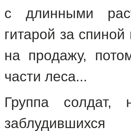
с длинными рас
гитарой за спиной
на продажу, пото
части леса...
Группа солдат, 
заблудившихс