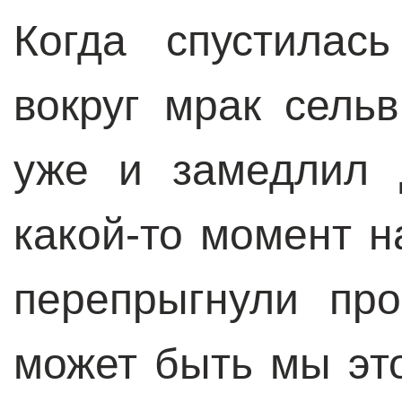
Когда спустилас
вокруг мрак сель
уже и замедлил 
какой-то момент н
перепрыгнули пр
может быть мы это