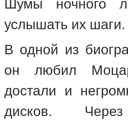
Шумы ночного л
услышать их шаги.
В одной из биогр
он любил Моца
достали и негром
дисков. Чере