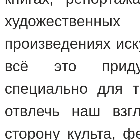
художестве
произведениях иск
всё это прид
специально для т
отвлечь наш взг
сторону культа, ф