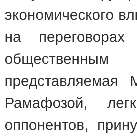
экономического вл
на переговорах
общественны
представляемая 
Рамафозой, лег
оппонентов, прин