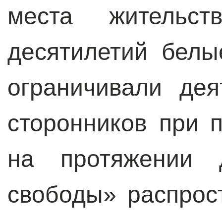
места жительст
десятилетий бел
ограничивали де
сторонников при 
на протяжении д
свободы» распрос