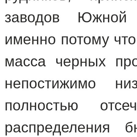
заводов Южной
именно потому что
масса черных пр
непостижимо н
полностью отсе
распределения б