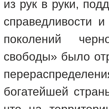
из рук в руки, по
справедливости и
поколений черн
свободы» было от
перераспределени
богатейшей стран