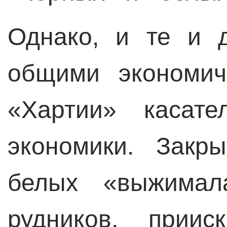
Однако, и те и 
общими экономич
«Хартии» касате
экономики. Закр
белых «выжимал
рудников, прии