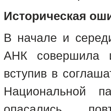
Историческая ош
В начале и серед
АНК совершила и
вступив в соглаша
Национальной п
опасались пов