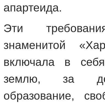
апартеида.
Эти требован
знаменитой «Ха
включала в себя
землю, за до
образование, св