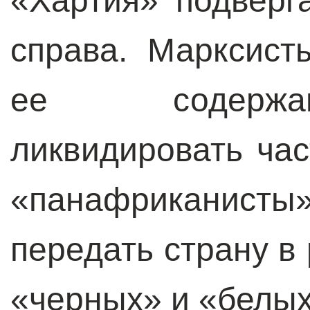
«Хартия» подверг
справа. Марксист
ее содержа
ликвидировать час
«панафриканист
передать страну в 
«черных» и «белых