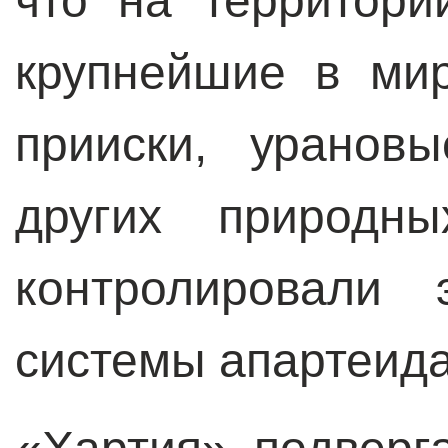
что на территор
крупнейшие в ми
прииски, уранов
других природны
контролировали 
системы апартеида