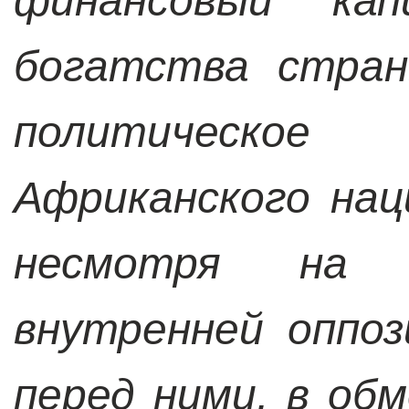
финансовый ка
богатства стран
политическ
Африканского нац
несмотря на 
внутренней оппоз
перед ними, в об