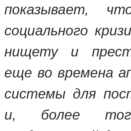
показывает, чт
социального криз
нищету и престу
еще во времена а
системы для пос
и, более тог