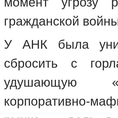
момент угрозу р
гражданской войн
У АНК была уник
сбросить с горл
удушающую «
корпоративно-ма