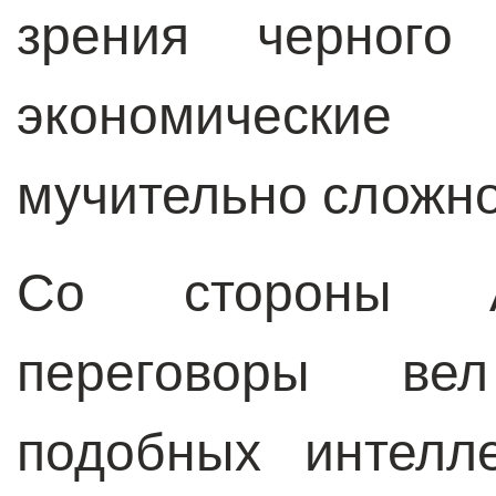
зрения черного
экономические
мучительно сложно
Со стороны А
переговоры ве
подобных интелл