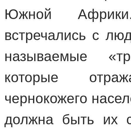
Южной Африки
встречались с лю
называемые «тр
которые отраж
чернокожего насел
должна быть их 