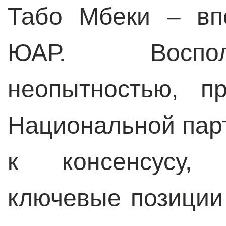
Табо Мбеки – вп
ЮАР. Воспол
неопытностью, п
Национальной пар
к консенсусу, 
ключевые позиции