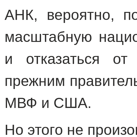
АНК, вероятно, п
масштабную наци
и отказаться от
прежним правитель
МВФ и США.
Но этого не произ