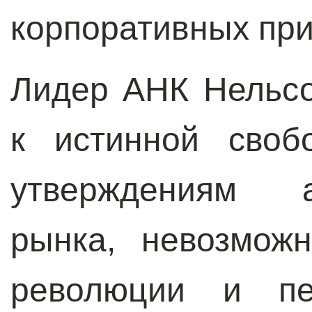
корпоративных пр
Лидер АНК Нельс
к истинной своб
утверждениям а
рынка, невозмож
революции и пе