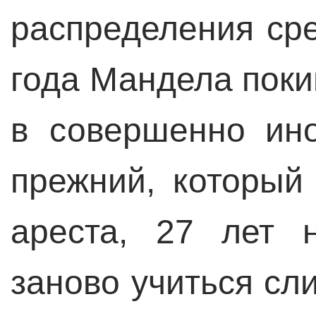
распределения ср
года Мандела поки
в совершенно ин
прежний, который
ареста, 27 лет 
заново учиться с