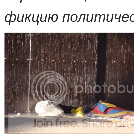
фикцию политиче