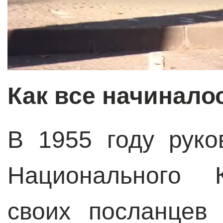
Как все начинало
В 1955 году руко
Национального К
своих посланцев