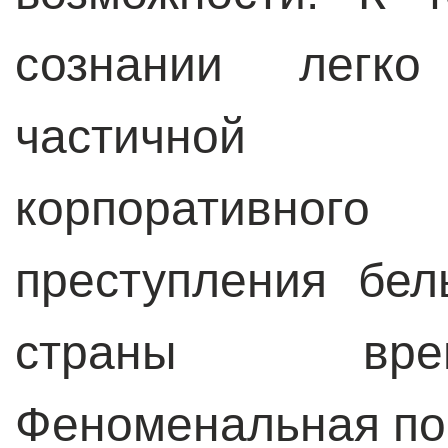
сознании легко
частичной о
корпоративног
преступления бел
страны вре
Феноменальная по