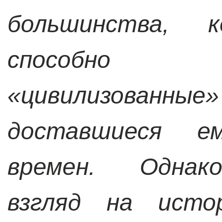
большинства, 
способно 
«цивилизованные
доставшиеся е
времен. Однак
взгляд на ист