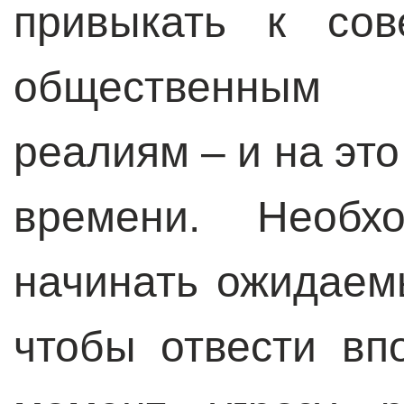
привыкать к сов
общественным 
реалиям – и на это
времени. Необх
начинать ожидае
чтобы отвести вп