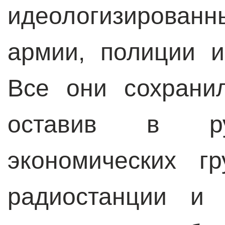
идеологизирова
армии, полиции и
Все они сохрани
оставив в ру
экономических г
радиостанции и 