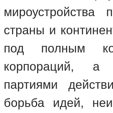
мироустройства 
страны и контине
под полным ко
корпораций, а
партиями действ
борьба идей, не