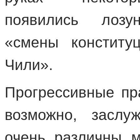
появились лозу
«смены конститу
Чили».
Прогрессивные пр
возможно, заслу
очень различны 