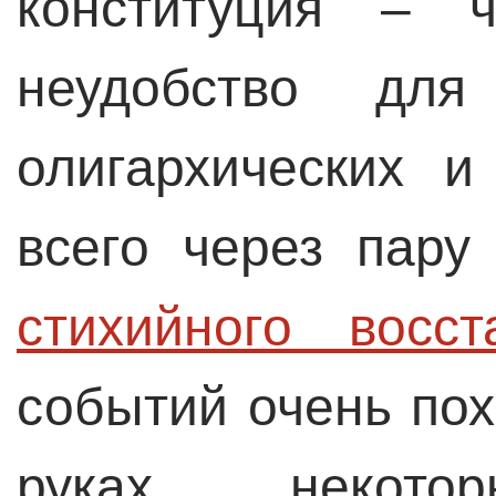
конституция – 
неудобство для
олигархических 
всего через пару
стихийного восс
событий очень пох
руках некотор