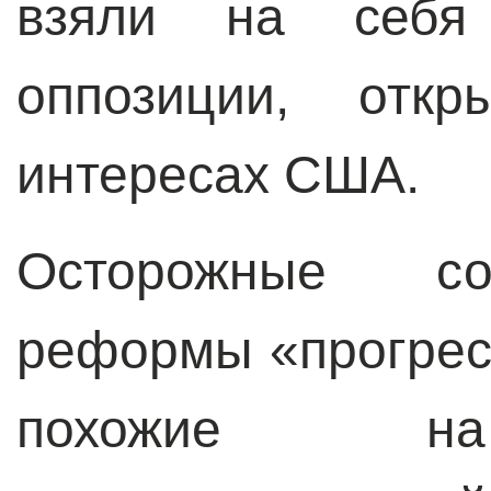
взяли на себя 
оппозиции, отк
интересах США.
Осторожные соци
реформы «прогрес
похожие на