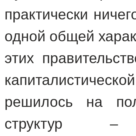
практически ничег
одной общей харак
этих правительст
капиталистическо
решилось на по
структур –