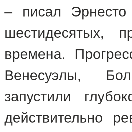
– писал Эрнесто
шестидесятых, п
времена. Прогрес
Венесуэлы, Бо
запустили глубо
действительно р