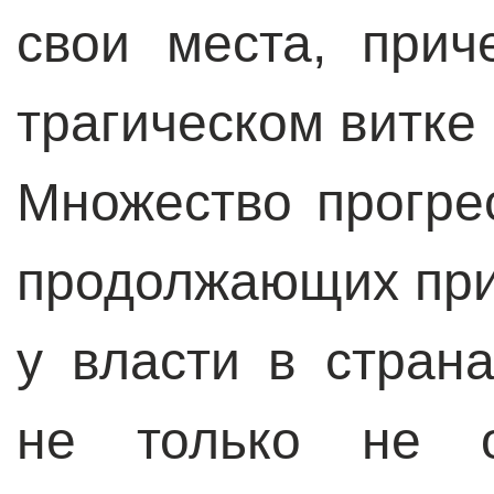
свои места, при
трагическом витке
Множество прогре
продолжающих при
у власти в стран
не только не о