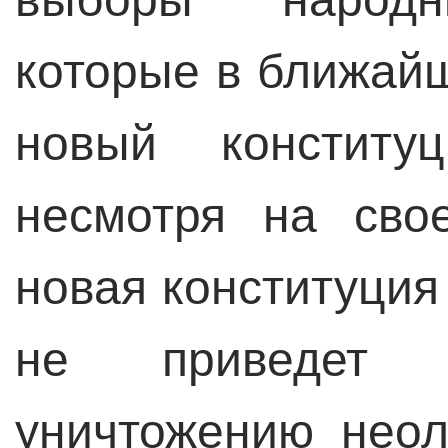
которые в ближай
новый конститу
несмотря на сво
новая конституция
не приведет к
уничтожению нео