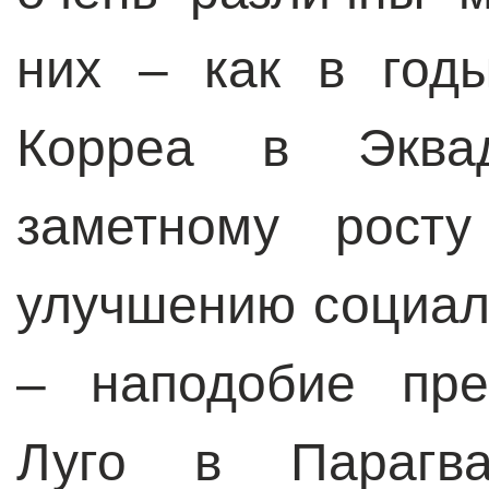
них – как в год
Корреа в Эква
заметному росту
улучшению социал
– наподобие пре
Луго в Парагв