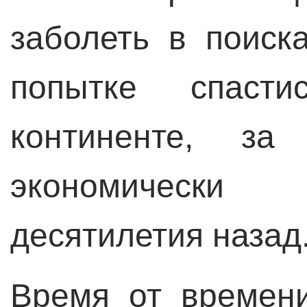
заболеть в поиск
попытке спаст
континенте, за
экономически
десятилетия назад
Время от времен