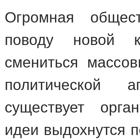
Огромная общес
поводу новой к
смениться массо
политической 
существует орга
идеи выдохнутся п