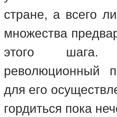
стране, а всего л
множества предва
этого шага.
революционный п
для его осуществл
гордиться пока неч