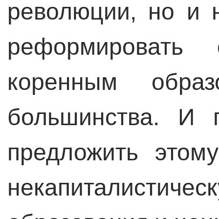
революции, но и 
реформировать 
коренным обра
большинства. И 
предложить этом
некапиталис