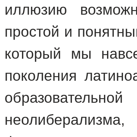
иллюзию возможн
простой и понятны
который мы навс
поколения латино
образовате
неолиберали