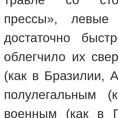
прессы», левые 
достаточно быст
облегчило их све
(как в Бразилии, 
полулегальным (
военным (как в 