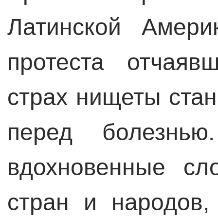
Латинской Амери
протеста отчаяв
страх нищеты стан
перед болезнью
вдохновенные сл
стран и народов,