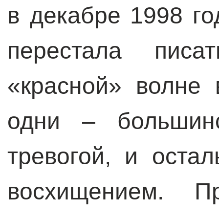
в декабре 1998 го
перестала пис
«красной» волне 
одни – большин
тревогой, и оста
восхищением. 