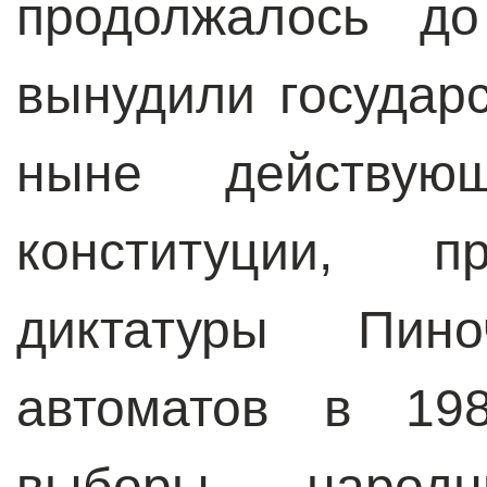
продолжалось до
вынудили государс
ныне действующ
конституции, 
диктатуры Пин
автоматов в 198
выборы народны