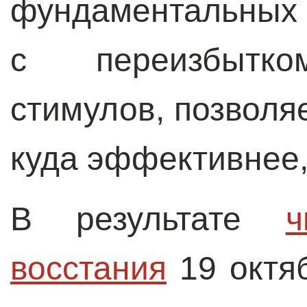
фундаментальных 
с переизбытко
стимулов, позволя
куда эффективнее,
В результате
ч
восстания
19 октяб