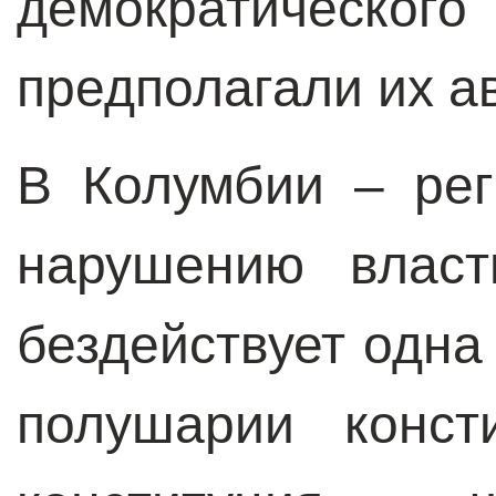
демократическог
предполагали их а
В Колумбии – ре
нарушению власт
бездействует одна
полушарии конст