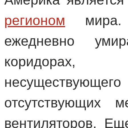
регионом
мира. 
ежедневно уми
коридорах,
несуществующ
отсутствующих м
вентиляторов. Е