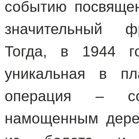
событию посвяще
значительный фр
Тогда, в 1944 г
уникальная в пл
операция
–
сов
намощенным дере