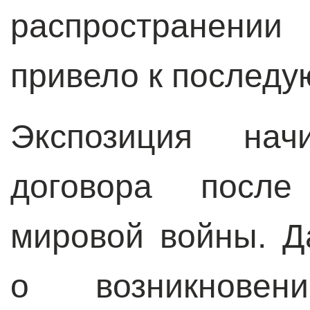
распространении
привело к послед
Экспозиция нач
договора после
мировой войны. Д
о возникнове