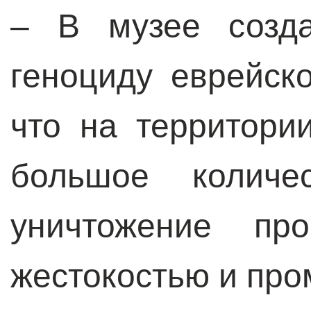
–
В музее созд
геноциду еврейско
что на территори
большое количе
уничтожение пр
жестокостью и пр