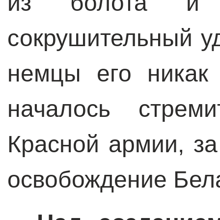
из болота и 
сокрушительный уд
немцы его никак
началось стреми
Красной армии, з
освобождение Бел