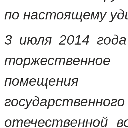
по настоящему уд
3 июля 2014 год
торжественное
помещения 
государственн
отечественной в