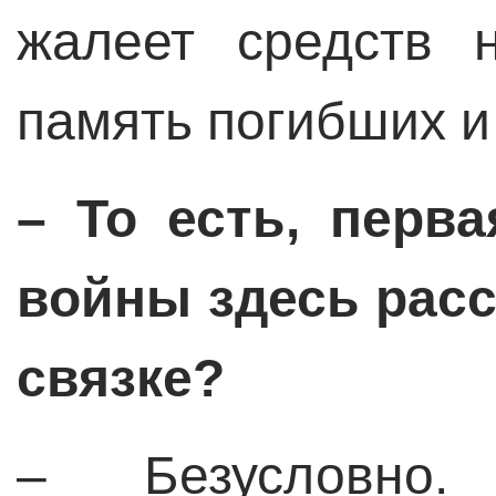
жалеет средств 
память погибших и
–
То есть, перв
войны здесь рас
связке?
–
Безусловно