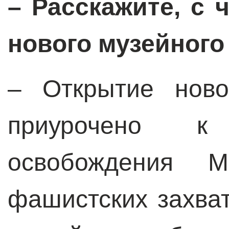
–
Расскажите, с 
нового музейного
–
Открытие нов
приурочено к
освобождения М
фашистских захват