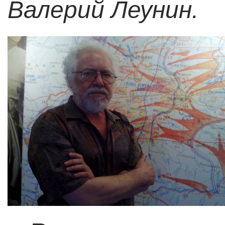
Валерий Леунин.