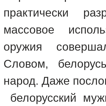
практически ра
массовое исполь
оружия соверша
Словом, белору
народ. Даже посло
белорусский муж