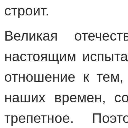
строит.
Великая отечест
настоящим испыта
отношение к тем,
наших времен, с
трепетное. Поэт