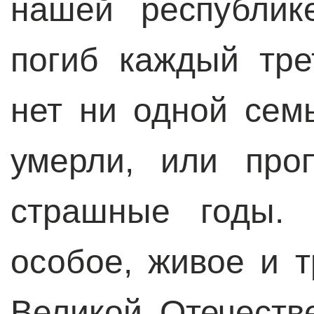
нашей республик
погиб каждый тре
нет ни одной сем
умерли, или про
страшные годы. 
особое, живое и 
Великой Отечестве