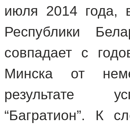
июля 2014 года, 
Республики Бела
совпадает с год
Минска от неме
результате у
“Багратион”. К с