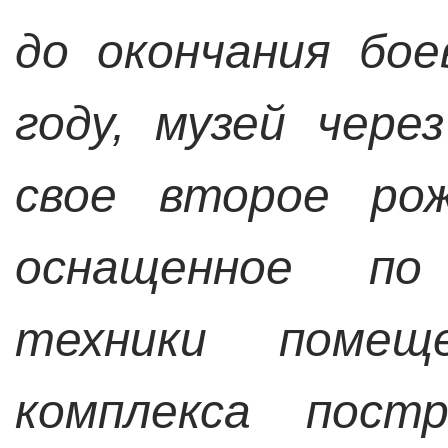
до окончания бо
году, музей чер
свое второе рож
оснащенное по
техники помеще
комплекса пост