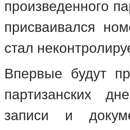
произведенного п
присваивался ном
стал неконтролир
Впервые будут п
партизанских дн
записи и докум