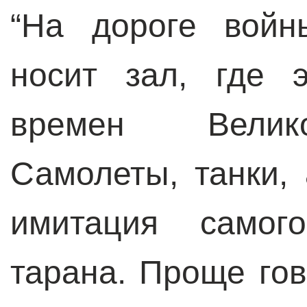
“На дороге вой
носит зал, где э
времен Велико
Самолеты, танки,
имитация самого
тарана. Проще го