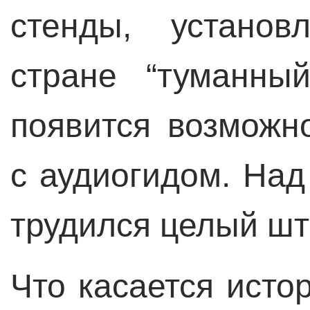
стенды, установ
стране “туманны
появится возможн
с аудиогидом. Над
трудился целый шт
Что касается исто