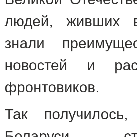
людей, живших в
знали преимуще
новостей и рас
фронтовиков.
Так получилось,
Беларуси ст