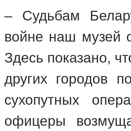
–
Судьбам Белар
войне наш музей 
Здесь показано, чт
других городов п
сухопутных опер
офицеры возмуща