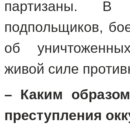
партизаны. В
подпольщиков, бо
об уничтоженных
живой силе против
–
Каким образо
преступления окк