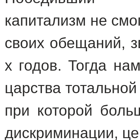
капитализм не смо
своих обещаний, з
х годов. Тогда на
царства тотальной
при которой боль
дискриминации, це