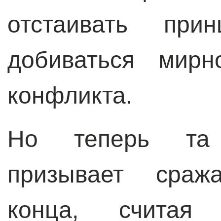
отстаивать при
добиваться мирн
конфликта.
Но теперь та 
призывает сраж
конца, счита