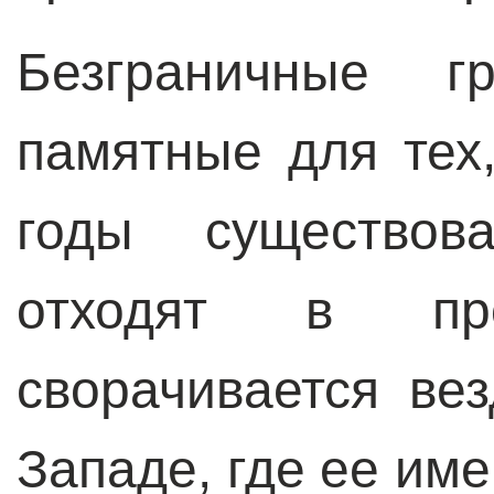
Безграничные гр
памятные для тех
годы существов
отходят в про
сворачивается ве
Западе, где ее им