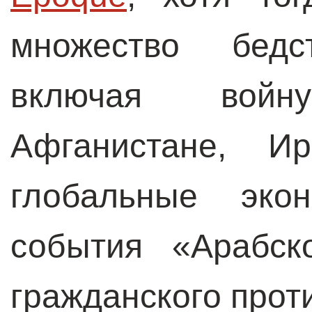
множество бедс
включая вой
Афганистане, Ир
глобальные экон
события «Арабск
гражданского прот