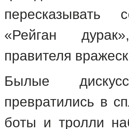
пересказывать с
«Рейган дурак
правителя вражеск
Былые дискус
превратились в с
боты и тролли на