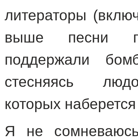
литераторы (вклю
выше песни п
поддержали бомб
стесняясь людо
которых наберется 
Я не сомневаюсь