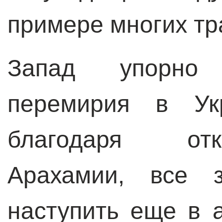
примере многих тр
Запад упорно 
перемирия в Укр
благодаря от
Арахамии, все 
наступить еще в 