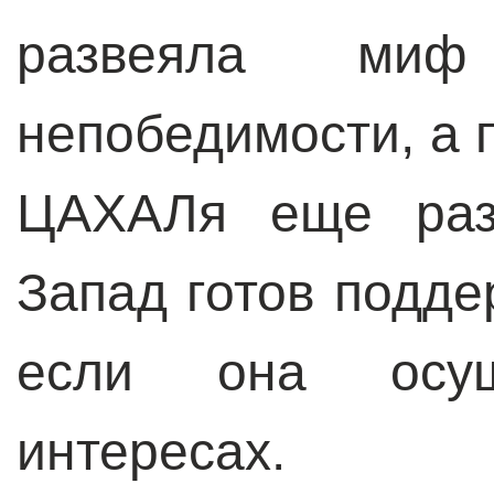
развеяла миф
непобедимости, а
ЦАХАЛя еще раз 
Запад готов подд
если она осущ
интересах.