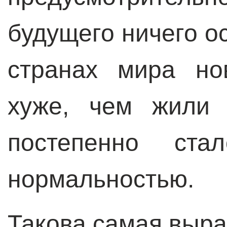
будущего ничего о
странах мира но
хуже, чем жили 
постепенно ста
нормальностью.
Такова самая выра