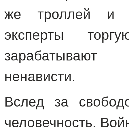
же троллей и 
эксперты торг
зарабатывают
ненависти.
Вслед за свобод
человечность. Войн