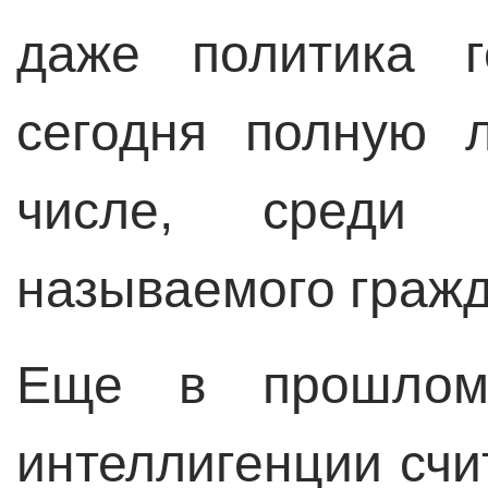
даже политика г
сегодня полную 
числе, среди п
называемого гражд
Еще в прошлом 
интеллигенции сч