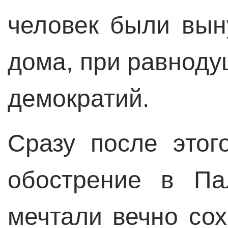
человек были вын
дома, при равнод
демократий.
Сразу после этог
обострение в Па
мечтали вечно со