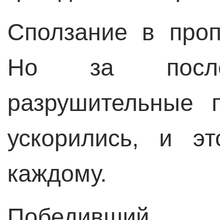
Сползание в проп
Но за посл
разрушительные 
ускорились, и э
каждому.
Победивший 