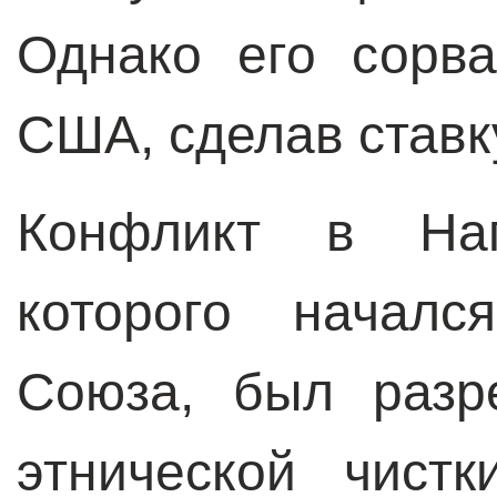
Однако его сорв
США, сделав ставк
Конфликт в Наг
которого началс
Союза, был разр
этнической чист