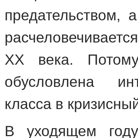
предательством, 
расчеловечиваетс
XX века. Потому
обусловлена ин
класса в кризисны
В уходящем год