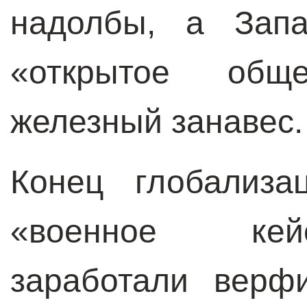
надолбы, а Запа
«открытое обще
железный занавес.
Конец глобализа
«военное кей
заработали верф