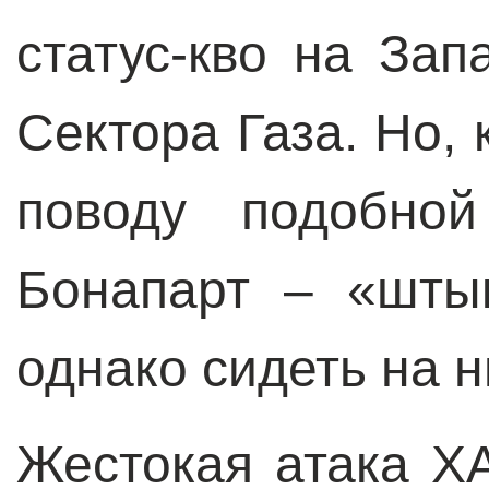
статус-кво на Зап
Сектора Газа. Но, 
поводу подобной
Бонапарт – «штык
однако сидеть на 
Жестокая атака Х