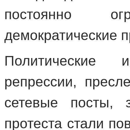
постоянно ог
демократические п
Политические и
репрессии, пресл
сетевые посты, 
протеста стали по