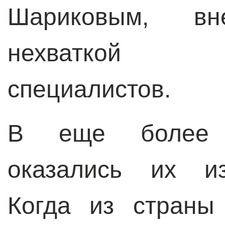
Шариковым, вне
нехваткой кв
специалистов.
В еще более 
оказались их из
Когда из страны