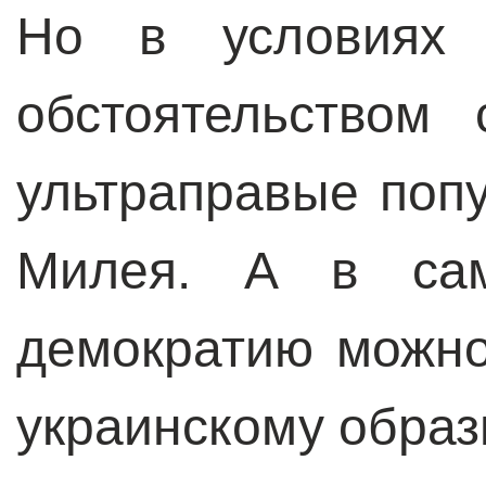
Но в условиях 
обстоятельством 
ультраправые поп
Милея. А в сам
демократию можно
украинскому образ