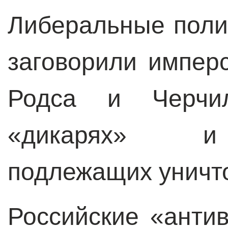
Либеральные поли
заговорили импер
Родса и Черчил
«дикарях» и 
подлежащих уничт
Российские «анти