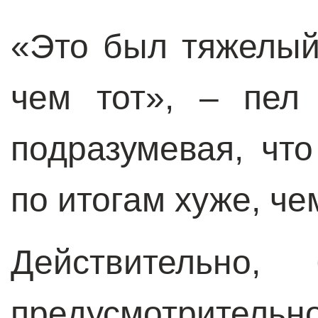
«Это был тяжелый
чем тот», – пел 
подразумевая, чт
по итогам хуже, ч
Действительно,
предусмотрител