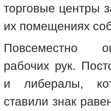
торговые центры з
их помещениях со
Повсеместно о
рабочих рук. Пост
и либералы, ко
ставили знак раве