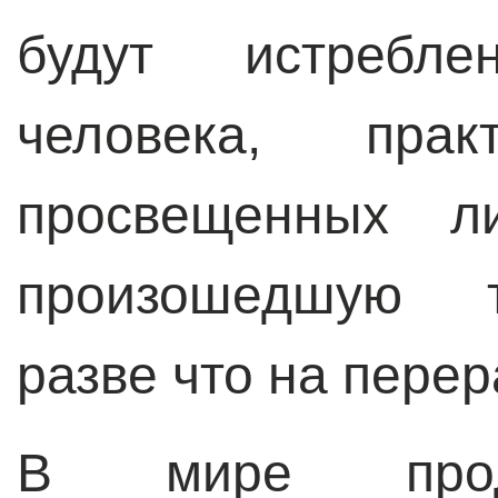
будут истребл
человека, пра
просвещенных л
произошедшую т
разве что на пере
В мире продо