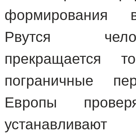
формирования в
Рвутся чело
прекращается то
пограничные пе
Европы прове
устанавливают