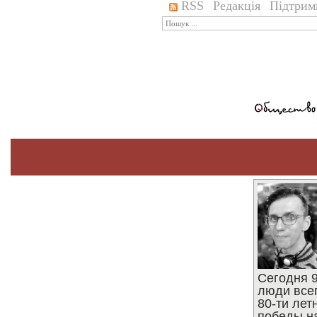
RSS
Редакція
Підтрим
Сегодня 9
люди все
80-ти ле
победы н