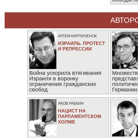
АВТОР
АРТЕМ КИРПИЧЕНОК
ИЗРАИЛЬ. ПРОТЕСТ
И РЕПРЕССИИ
Война ускорила втягивания
Множеств
Израиля в воронку
представ
ограничения гражданских
политиче
свобод
Германии,
последни
ЯКОВ РАБКИН
НАЦИСТ НА
ПАРЛАМЕНТСКОМ
ХОЛМЕ