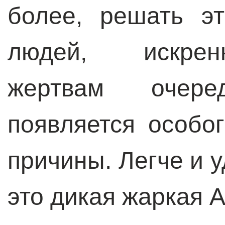
более, решать э
людей, искрен
жертвам очере
появляется особо
причины. Легче и у
это дикая жаркая 