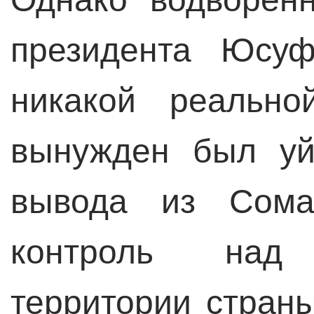
президента Юсу
никакой реально
вынужден был уй
вывода из Сома
контроль над
территории стран