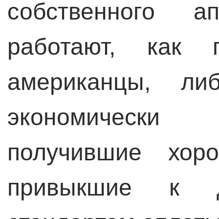
собственного а
работают, как п
американцы, ли
экономически
получившие хор
привыкшие к д