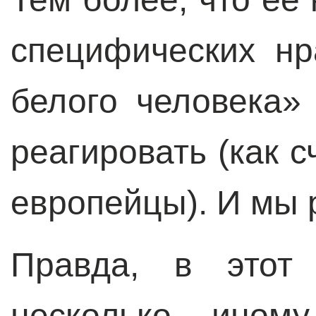
специфических нр
белого человека» 
реагировать (как 
европейцы). И мы 
Правда, в этот
несколько иному