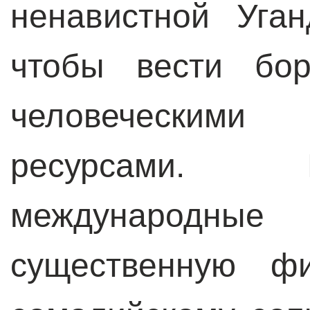
ненавистной Уган
чтобы вести бор
человеческим
ресурсами. 
международн
существенную фи