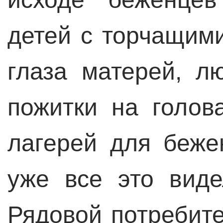
детей с торчащим
глаза матерей, л
пожитки на голов
лагерей для беже
уже все это виде
Рядовой потребит