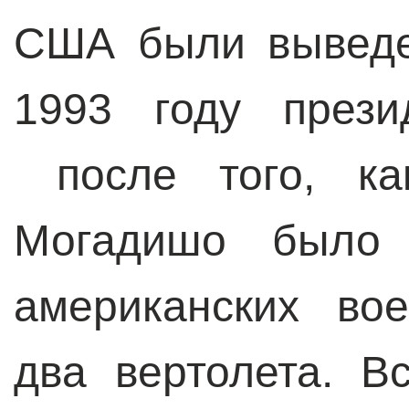
США были выведе
1993 году прези
после того, ка
Могадишо было 
американских во
два вертолета. В