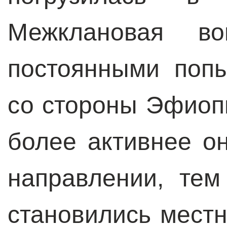
Межклановая во
постоянными поп
со стороны Эфиоп
более активнее о
направлении, те
становились мест