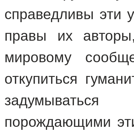
справедливы эти у
правы их авторы
мировому сообще
откупиться гуман
задумываться
порождающими эти