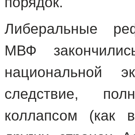
порядок.
Либеральные ре
МВФ закончилис
национальной э
следствие, пол
коллапсом (как 