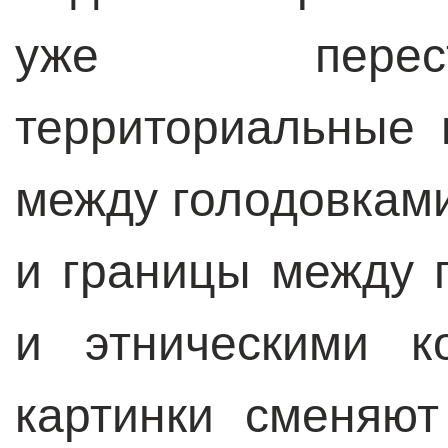
уже перест
территориальные
между голодовками
и границы между 
и этническими к
картинки сменяют