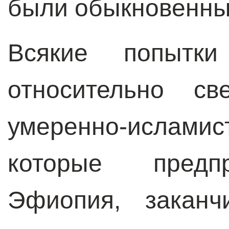
были обыкновенны
Всякие попытки
относительно св
умеренно-исламис
которые предп
Эфиопия, заканч