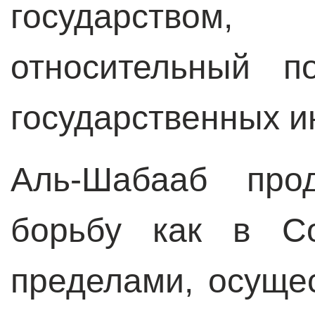
государство
относительный п
государственных и
Аль-Шабааб про
борьбу как в С
пределами, осуще