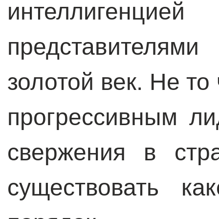
интеллигенцие
представителями
золотой век. Не то
прогрессивным ли
свержения в стр
существовать к