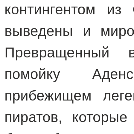
контингентом из
выведены и миро
Превращенный 
помойку Аден
прибежищем леге
пиратов, которы