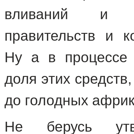
вливаний и п
правительств и к
Ну а в процессе 
доля этих средств,
до голодных африк
Не берусь утве