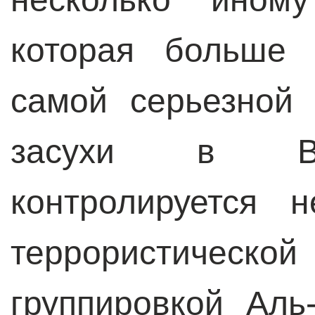
которая больше 
самой серьезной
засухи в Во
контролируется 
террористичес
группировкой Аль