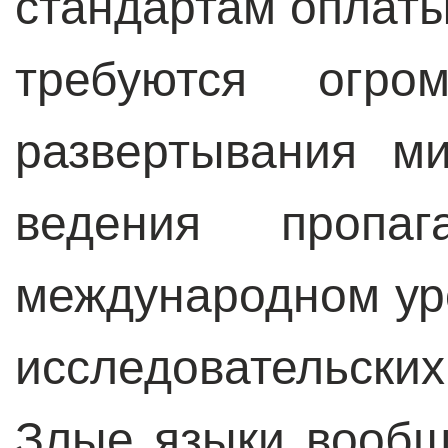
стандартам оплаты
требуются огро
развертывания м
ведения пропа
международном ур
исследовательских 
Злые языки вообщ