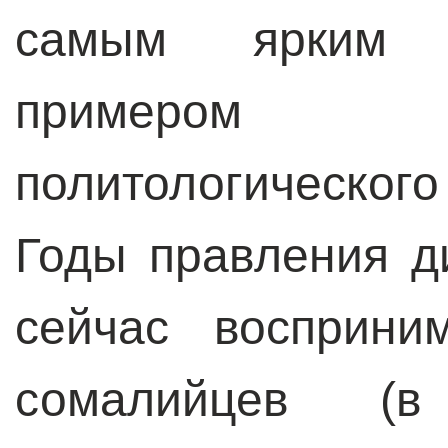
самым ярким 
примером м
политологического 
Годы правления д
сейчас восприни
сомалийцев (в