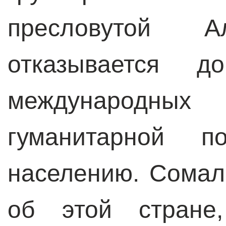
пресловутой Ал
отказывается до
международны
гуманитарной п
населению. Сомал
об этой стране,