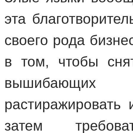
эта благотворител
своего рода бизнес
в том, чтобы сн
вышибающих
растиражировать 
затем требова