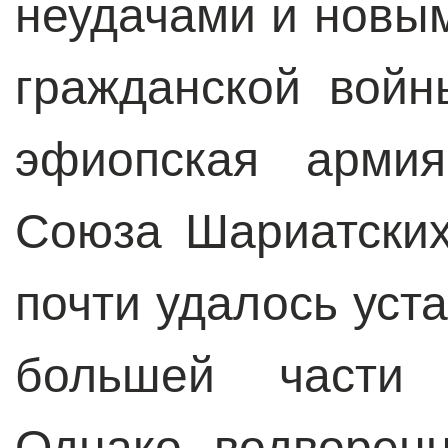
неудачами и новы
гражданской войн
эфиопская армия
Союза Шариатских
почти удалось уст
большей части 
Однако водворен