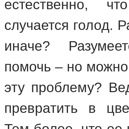
естественно, чт
случается голод. Р
иначе? Разумее
помочь – но можно
эту проблему? Ве
превратить в цв
Тем более, что ее