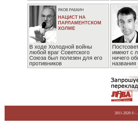
последни
ЯКОВ РАБКИН
НАЦИСТ НА
ПАРЛАМЕНТСКОМ
ХОЛМЕ
В ходе Холодной войны
Постсове
любой враг Советского
имеют с 
Союза был полезен для его
ничего об
противников
названия
2011-2020 © -