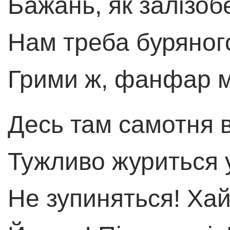
Бажань, як залізоб
Нам треба буряног
Грими ж, фанфар м
Десь там самотня в
Тужливо журиться 
Не зупиняться! Хай