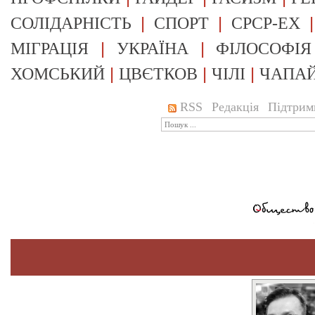
|
|
СОЛІДАРНІСТЬ
СПОРТ
СРСР-EX
|
|
МІГРАЦІЯ
УКРАЇНА
ФІЛОСОФІЯ
|
|
|
ХОМСЬКИЙ
ЦВЄТКОВ
ЧІЛІ
ЧАПА
RSS
Редакція
Підтрим