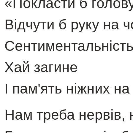
«Покласти б голов
Відчути б руку на 
Сентиментальність
Хай загине
І пам'ять ніжних на
Нам треба нервів, 