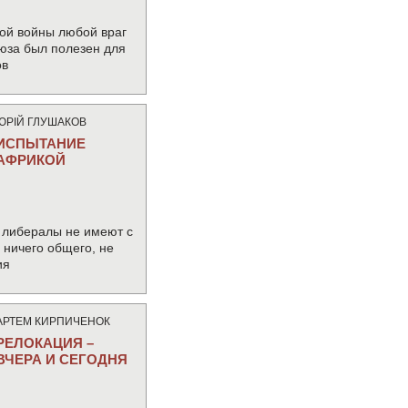
ой войны любой враг
юза был полезен для
ов
ЮРIЙ ГЛУШАКОВ
ИСПЫТАНИЕ
АФРИКОЙ
 либералы не имеют с
ничего общего, не
ия
АРТЕМ КИРПИЧЕНОК
РЕЛОКАЦИЯ –
ВЧЕРА И СЕГОДНЯ