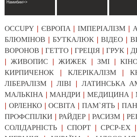
Намибии>>
|
|
|
OCCUPY
ЄВРОПА
ІМПЕРІАЛІЗМ
А
|
|
|
БЛЮМІНОВ
БУТКАЛЮК
ВІДЕО
В
|
|
|
|
ВОРОНОВ
ГЕТТО
ГРЕЦІЯ
ГРУК
Д
|
|
|
|
ЖИВОПИС
ЖИЖЕК
ЗМІ
КІН
|
|
КИРПИЧЕНОК
КЛЕРІКАЛІЗМ
К
|
|
ЛІБЕРАЛІЗМ
ЛІВІ
ЛАТИНСЬКА А
|
|
|
МАЛЬКІНА
МАНДРИ
МЕДИЦИНА
|
|
|
|
ОРЛЕНКО
ОСВІТА
ПАМ`ЯТЬ
ПА
|
|
|
ПРОФСПІЛКИ
РАЙДЕР
РАСИЗМ
РЕ
|
|
СОЛІДАРНІСТЬ
СПОРТ
СРСР-EX