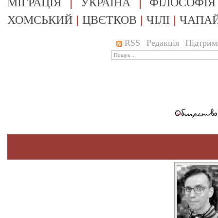
|
|
МІГРАЦІЯ
УКРАЇНА
ФІЛОСОФІЯ
|
|
|
ХОМСЬКИЙ
ЦВЄТКОВ
ЧІЛІ
ЧАПА
RSS
Редакція
Підтрим