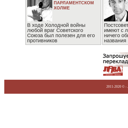
ПАРЛАМЕНТСКОМ
ХОЛМЕ
В ходе Холодной войны
Постсове
любой враг Советского
имеют с 
Союза был полезен для его
ничего об
противников
названия
2011-2020 © -