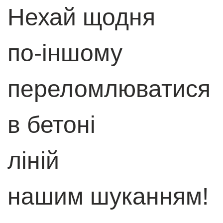
Нехай щодня
по-іншому
переломлюватися
в бетоні
ліній
нашим шуканням!