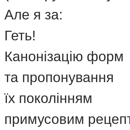
Але я за:
Геть!
Канонізацію форм
та пропонування
їх поколінням
примусовим рецеп