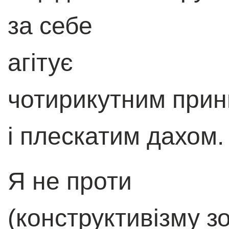
за себе
агітує
чотирикутним при
і плескатим дахом.
Я не проти
(конструктивізму з