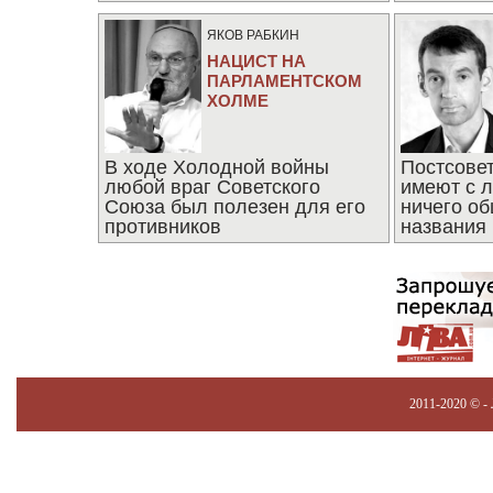
последни
ЯКОВ РАБКИН
НАЦИСТ НА
ПАРЛАМЕНТСКОМ
ХОЛМЕ
В ходе Холодной войны
Постсове
любой враг Советского
имеют с 
Союза был полезен для его
ничего об
противников
названия
2011-2020 © -