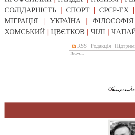
|
|
СОЛІДАРНІСТЬ
СПОРТ
СРСР-EX
|
|
МІГРАЦІЯ
УКРАЇНА
ФІЛОСОФІЯ
|
|
|
ХОМСЬКИЙ
ЦВЄТКОВ
ЧІЛІ
ЧАПА
RSS
Редакція
Підтрим