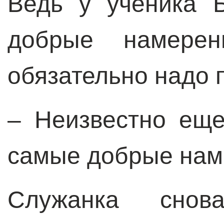
Ведь у ученика 
добрые намере
обязательно надо 
– Неизвестно еще
самые добрые на
Служанка сно