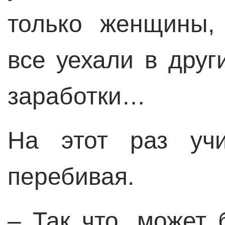
только женщины,
все уехали в друг
заработки…
На этот раз уч
перебивая.
– Так что, может 