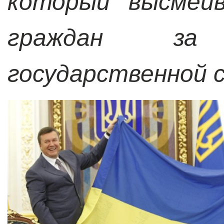
который высмеив
граждан за
государственной 