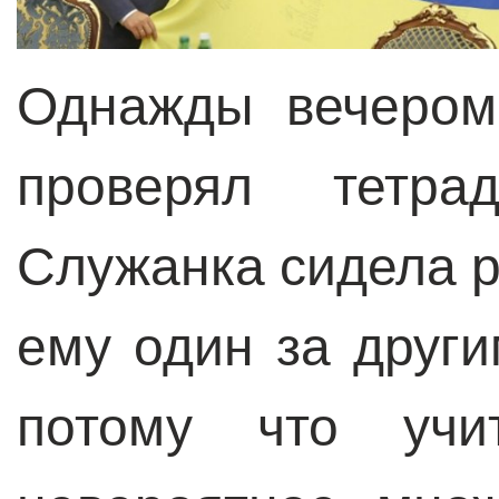
Однажды вечером
проверял тетра
Служанка сидела р
ему один за друг
потому что учи