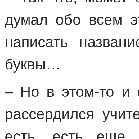
думал обо всем э
написать назван
буквы…
– Но в этом-то и 
рассердился учит
есть, есть еще 