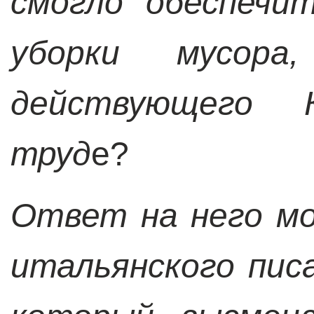
смогло обеспечи
уборки мусора
действующего 
труд
е?
Ответ на него мо
итальянского пис