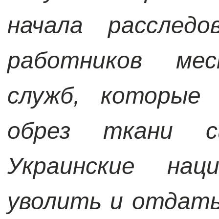
начала расследо
работников мес
служб, которые 
обрез ткани си
Украинские нац
уволить и отдать