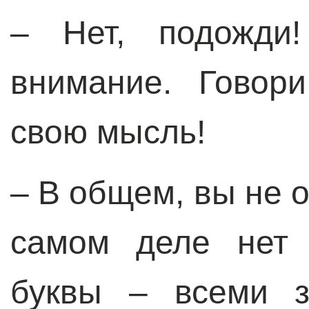
– Нет, подожди
внимание. Говор
свою мысль!
– В общем, вы не о
самом деле нет 
буквы – всеми з