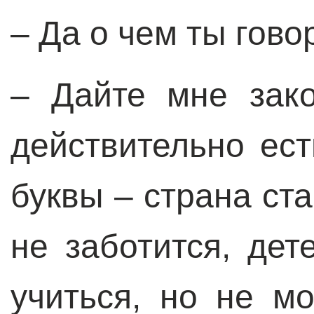
– Да о чем ты гово
– Дайте мне зако
действительно ес
буквы – страна ста
не заботится, дет
учиться, но не мо