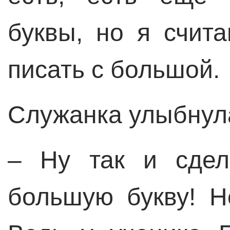
буквы, но я счит
писать с большой.
Служанка улыбнул
– Ну так и сдел
большую букву! Н