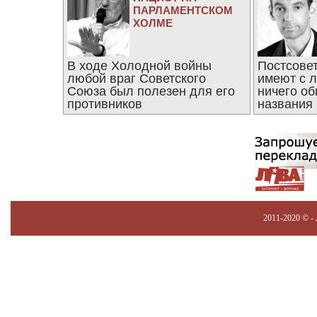
ПАРЛАМЕНТСКОМ
ХОЛМЕ
В ходе Холодной войны
Постсове
любой враг Советского
имеют с 
Союза был полезен для его
ничего об
противников
названия
2011-2020 © -