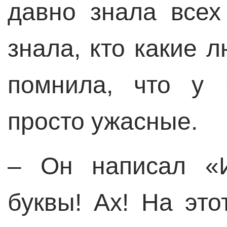
давно знала всех
знала, кто какие 
помнила, что у 
просто ужасные.
– Он написал «И
буквы! Ах! На это