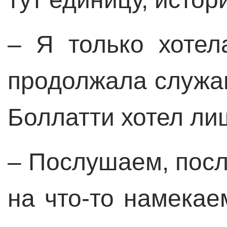
– Я только хотел
продолжала служан
Боллатти хотел л
– Послушаем, пос
на что-то намекае