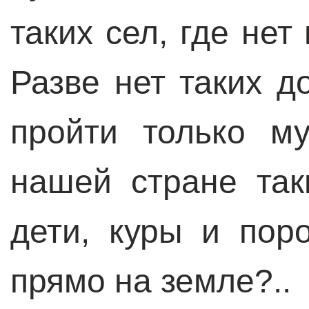
таких сел, где не
Разве нет таких д
пройти только м
нашей стране так
дети, куры и пор
прямо на земле?..