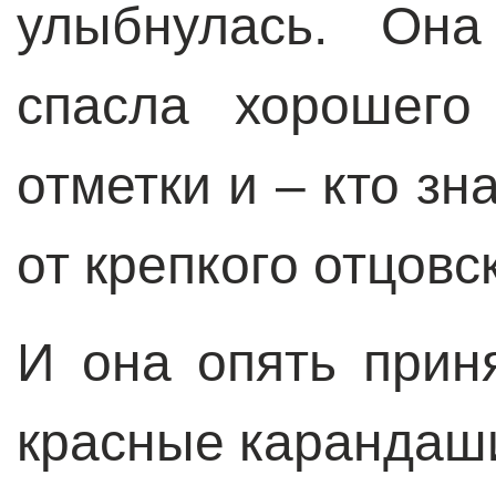
улыбнулась. Она
спасла хорошего
отметки и – кто зн
от крепкого отцовс
И она опять прин
красные карандаш