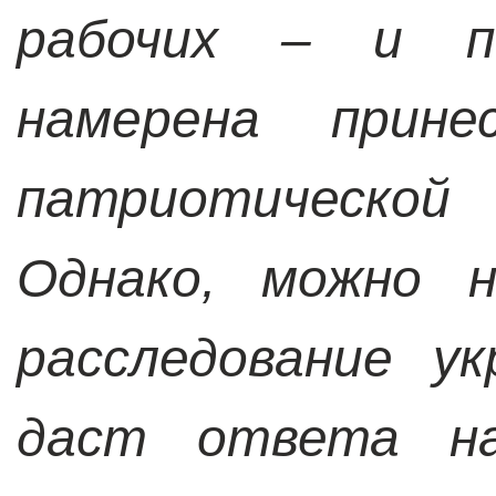
рабочих – и п
намерена прин
патриотическо
Однако, можно н
расследование у
даст ответа на