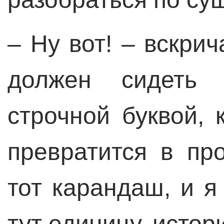
– Ну вот! – вскрич
должен сидеть 
строчной буквой, 
превратится в пр
тот карандаш, и 
тут единицу, истор