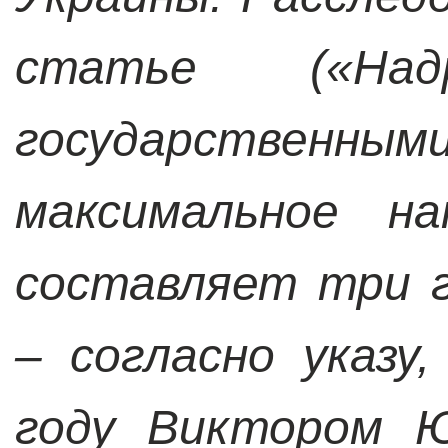
статье («Над
государственн
максимальное на
составляет три 
– согласно указу
году Виктором Ю