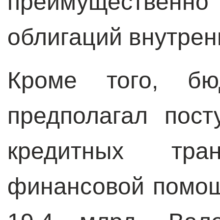
преимуществен
облигаций внутрен
Кроме того, б
предполагал пос
кредитных тр
финансовой помощ