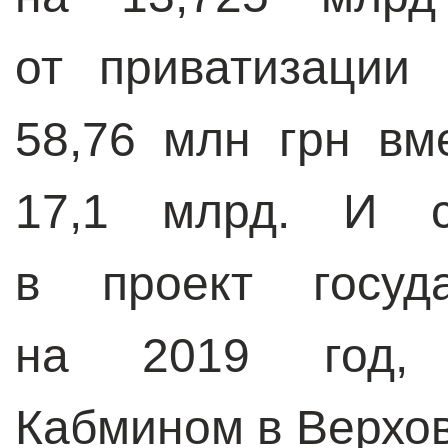
от приватизации
58,76 млн грн вм
17,1 млрд. И с
в проект госуда
на 2019 год, 
Кабмином в Верхов