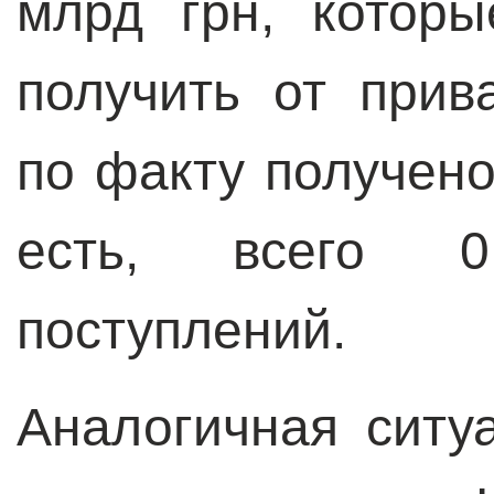
млрд грн, котор
получить от прив
по факту получено
есть, всего 
поступлений.
Аналогичная ситу