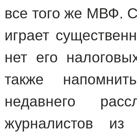
все того же МВФ. 
играет существенн
нет его налоговы
также напомнит
недавнего расс
журналистов из 