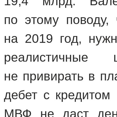
19,4 млрд. Вал
по этому поводу,
на 2019 год, нуж
реалистичные
не привирать в пл
дебет с кредитом 
МВФ не даст ден