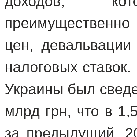
доходов, кот
преимущественно
цен, девальваци
налоговых ставок.
Украины был сведе
млрд грн, что в 1,
за предыдущий, 2