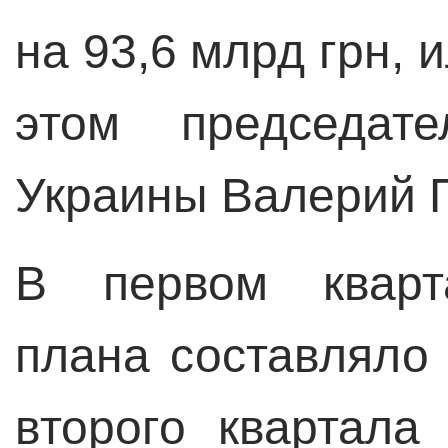
на 93,6 млрд грн, 
этом председат
Украины Валерий 
В первом кварт
плана составляло 
второго квартал