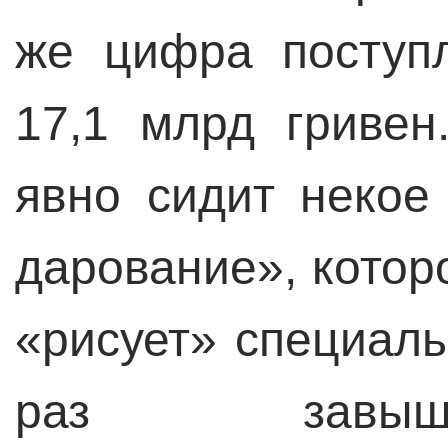
же цифра поступ
17,1 млрд гриве
явно сидит некое
дарование», которо
«рисует» специал
раз завыш