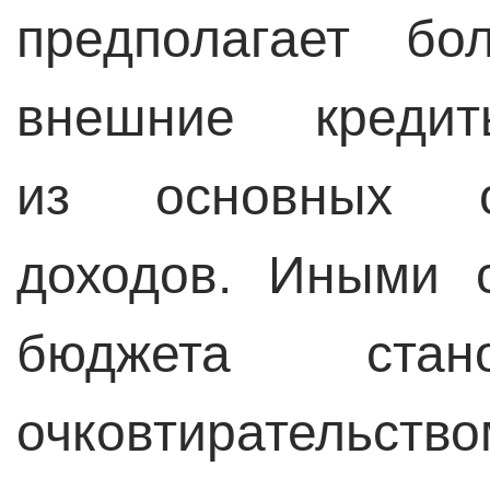
предполагает б
внешние креди
из основных с
доходов. Иными 
бюджета стан
очковтирательство