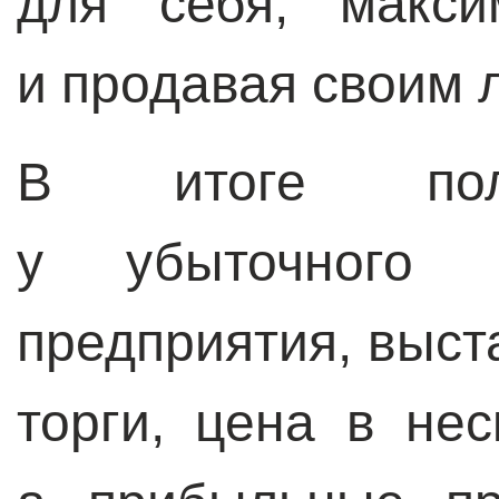
для себя, макси
и продавая своим 
В итоге полу
у убыточного и
предприятия, выст
торги, цена в не