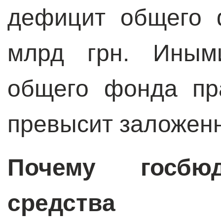
дефицит общего 
млрд грн. Иным
общего фонда пр
превысит заложенн
Почему госбюд
средства