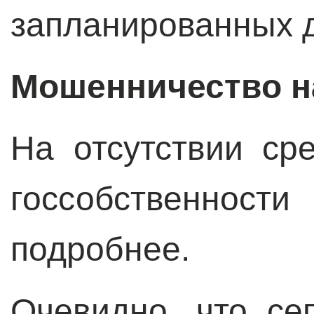
запланированных 
Мошенничество н
На отсутствии ср
госсобственност
подробнее.
Очевидно, что се