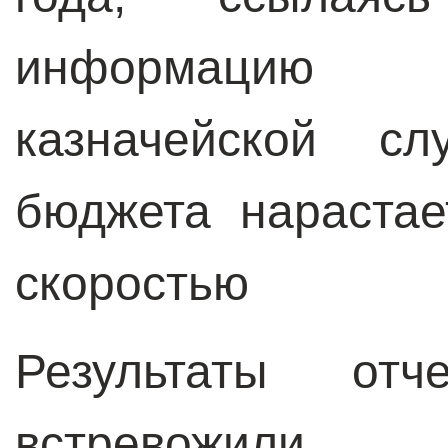
информацию 
казначейской сл
бюджета нарастае
скоростью
Результаты отч
встревожили п