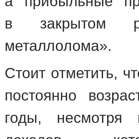
а прибыльные пр
в закрытом 
металлолома».
Стоит отметить, ч
постоянно возра
годы, несмотря 