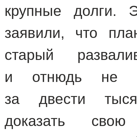
крупные долги. 
заявили, что пла
старый развали
и отнюдь не э
за двести тыся
доказать свою 