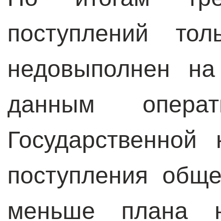
поступлений то
недовыполнен на
данным операт
Государственной 
поступления общ
меньше плана н