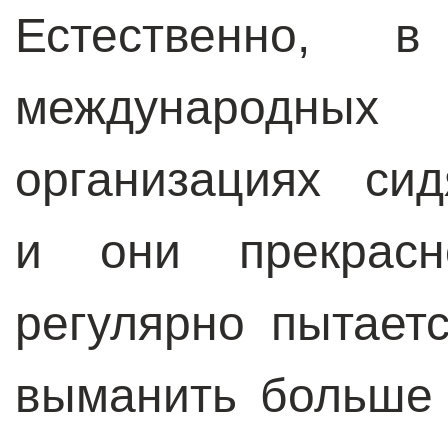
Естественно,
международ
организациях си
и они прекрасн
регулярно пытает
выманить больше 