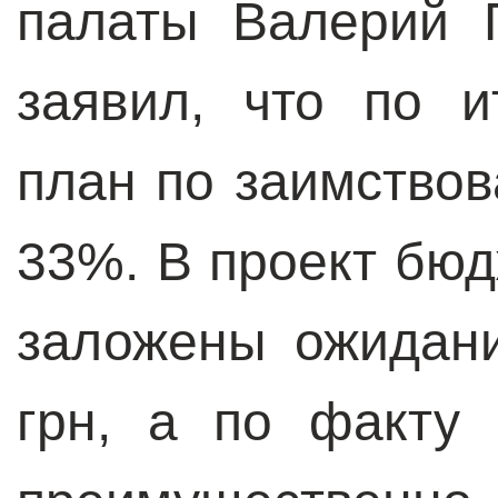
палаты Валерий П
заявил, что по и
план по заимство
33%. В проект бюд
заложены ожидан
грн, а по факту 