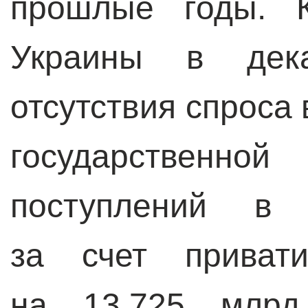
прошлые годы. 
Украины в дека
отсутствия спроса 
государственной
поступлений в 
за счет привати
на 13,725 млрд