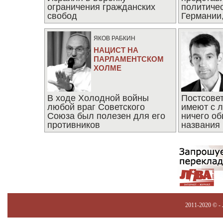
ограничения гражданских
политиче
свобод
Германии,
последни
ЯКОВ РАБКИН
НАЦИСТ НА
ПАРЛАМЕНТСКОМ
ХОЛМЕ
В ходе Холодной войны
Постсове
любой враг Советского
имеют с 
Союза был полезен для его
ничего об
противников
названия
2011-2020 © -