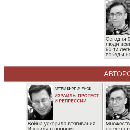
Сегодня 9
люди все
80-ти ле
победы н
АВТОР
АРТЕМ КИРПИЧЕНОК
ИЗРАИЛЬ. ПРОТЕСТ
И РЕПРЕССИИ
Война ускорила втягивания
Множеств
Израиля в воронку
представ