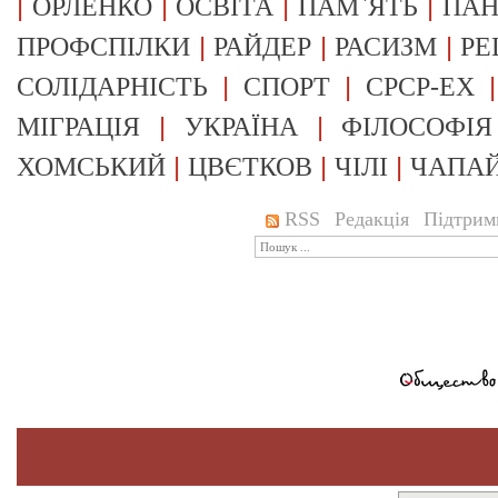
|
|
|
|
ОРЛЕНКО
ОСВІТА
ПАМ`ЯТЬ
ПА
|
|
|
ПРОФСПІЛКИ
РАЙДЕР
РАСИЗМ
РЕ
|
|
СОЛІДАРНІСТЬ
СПОРТ
СРСР-EX
|
|
МІГРАЦІЯ
УКРАЇНА
ФІЛОСОФІЯ
|
|
|
ХОМСЬКИЙ
ЦВЄТКОВ
ЧІЛІ
ЧАПА
RSS
Редакція
Підтрим