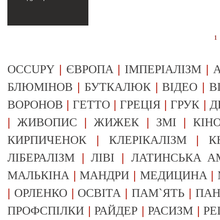
1
|
|
|
OCCUPY
ЄВРОПА
ІМПЕРІАЛІЗМ
А
|
|
|
БЛЮМІНОВ
БУТКАЛЮК
ВІДЕО
В
|
|
|
|
ВОРОНОВ
ГЕТТО
ГРЕЦІЯ
ГРУК
Д
|
|
|
|
ЖИВОПИС
ЖИЖЕК
ЗМІ
КІН
|
|
КИРПИЧЕНОК
КЛЕРІКАЛІЗМ
К
|
|
ЛІБЕРАЛІЗМ
ЛІВІ
ЛАТИНСЬКА А
|
|
|
МАЛЬКІНА
МАНДРИ
МЕДИЦИНА
|
|
|
|
ОРЛЕНКО
ОСВІТА
ПАМ`ЯТЬ
ПА
|
|
|
ПРОФСПІЛКИ
РАЙДЕР
РАСИЗМ
РЕ