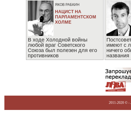
ЯКОВ РАБКИН
НАЦИСТ НА
ПАРЛАМЕНТСКОМ
ХОЛМЕ
В ходе Холодной войны
Постсове
любой враг Советского
имеют с 
Союза был полезен для его
ничего об
противников
названия
2011-2020 © -