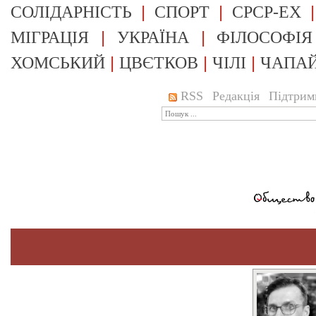
|
|
СОЛІДАРНІСТЬ
СПОРТ
СРСР-EX
|
|
МІГРАЦІЯ
УКРАЇНА
ФІЛОСОФІЯ
|
|
|
ХОМСЬКИЙ
ЦВЄТКОВ
ЧІЛІ
ЧАПА
RSS
Редакція
Підтрим